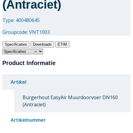
(Antraciet)
Type: 400480645
Groupcode:
VNT1003
Specificaties
Downloads
ETIM
Product Informatie
Artikel
Burgerhout EasyAir Muurdoorvoer DN160
(Antraciet)
Artikelnummer