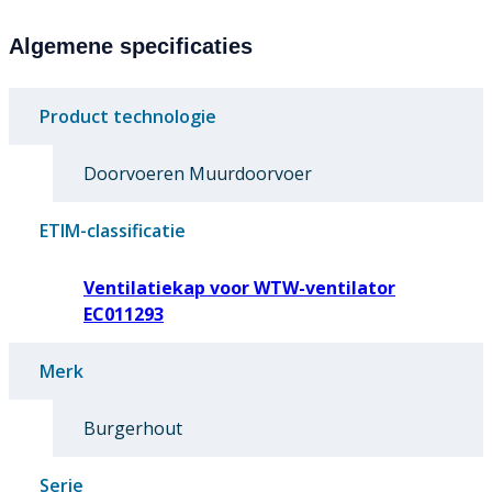
Algemene specificaties
Product technologie
Doorvoeren Muurdoorvoer
ETIM-classificatie
Ventilatiekap voor WTW-ventilator
EC011293
Merk
Burgerhout
Serie