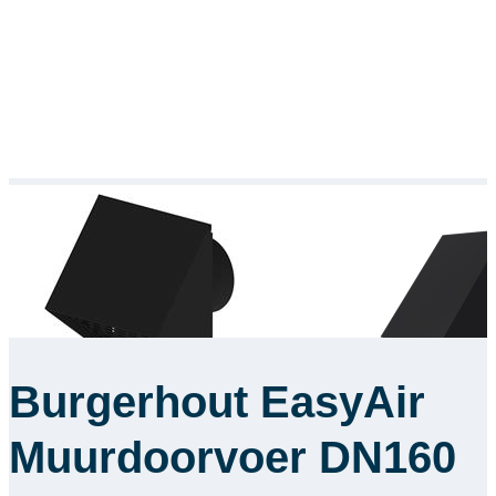
Burgerhout EasyAir
Muurdoorvoer DN160