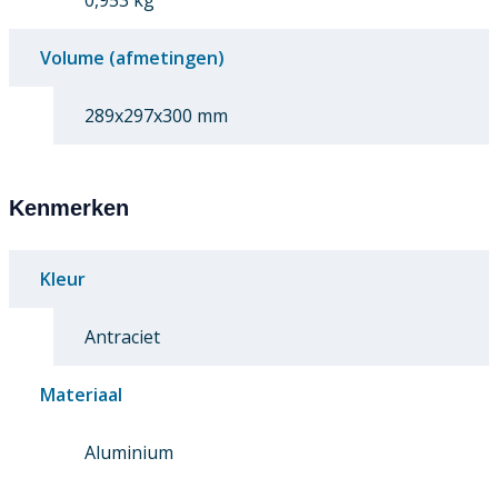
0,953 kg
Volume (afmetingen)
289x297x300 mm
Kenmerken
Kleur
Antraciet
Materiaal
Aluminium