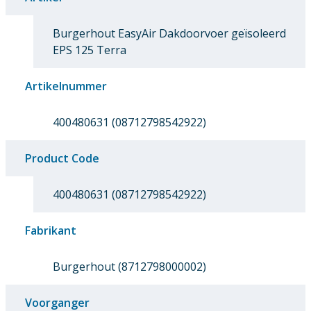
Burgerhout EasyAir Dakdoorvoer geïsoleerd
EPS 125 Terra
Artikelnummer
400480631 (08712798542922)
Product Code
400480631 (08712798542922)
Fabrikant
Burgerhout (8712798000002)
Voorganger