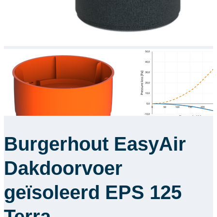
Burgerhout EasyAir
Dakdoorvoer
geïsoleerd EPS 125
Terra