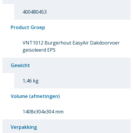
400480453
Product Groep
VNT1012 Burgerhout EasyAir Dakdoorvoer
geïsoleerd EPS
Gewicht
1,46 kg
Volume (afmetingen)
1408x304x304 mm
Verpakking