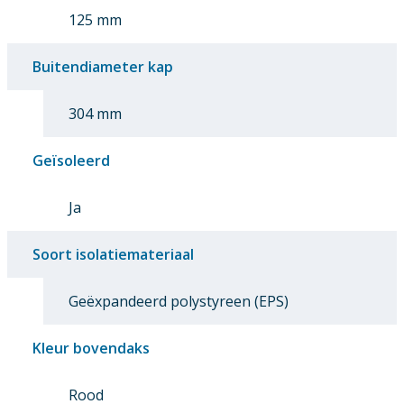
125 mm
Buitendiameter kap
304 mm
Geïsoleerd
Ja
Soort isolatiemateriaal
Geëxpandeerd polystyreen (EPS)
Kleur bovendaks
Rood