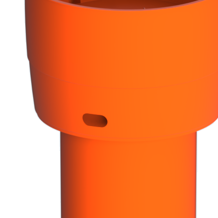
Downloads
Academy
Over ons
Contact