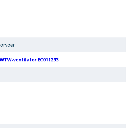
orvoer
 WTW-ventilator EC011293