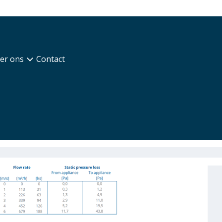
er ons
Contact