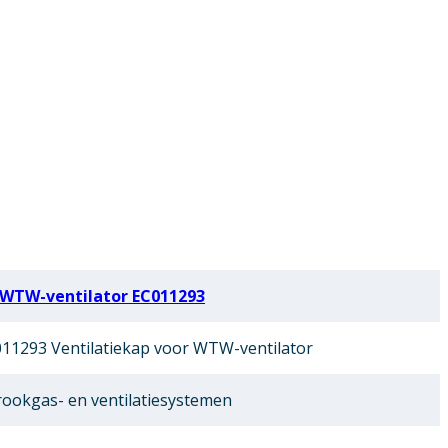
 WTW-ventilator EC011293
11293 Ventilatiekap voor WTW-ventilator
ookgas- en ventilatiesystemen