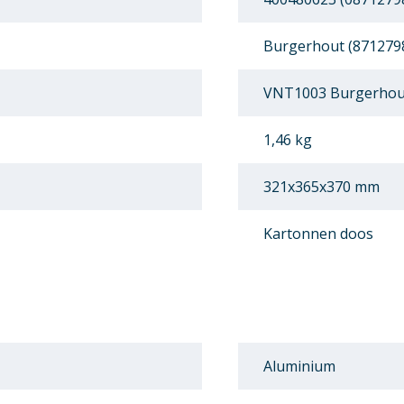
Burgerhout (871279
VNT1003 Burgerhout
1,46 kg
321x365x370 mm
Kartonnen doos
Aluminium