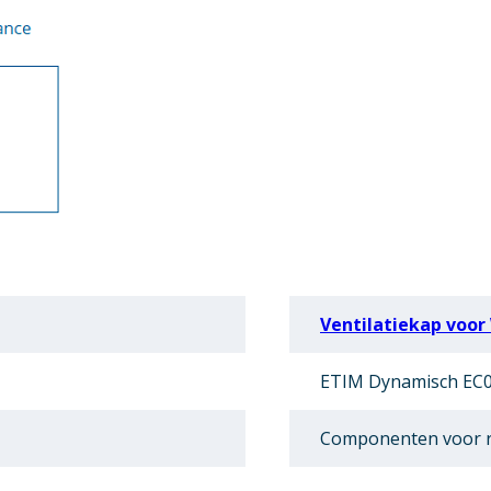
Ventilatiekap voor
ETIM Dynamisch EC0
Componenten voor r