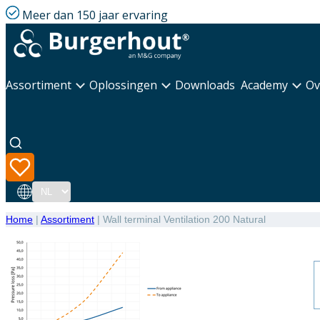
Meer dan 150 jaar ervaring
Assortiment
Oplossingen
Downloads
Academy
Ov
Taal
Home
|
Assortiment
|
Wall terminal Ventilation 200 Natural