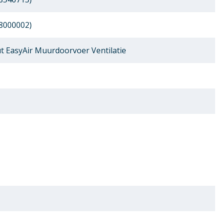
8000002)
 EasyAir Muurdoorvoer Ventilatie