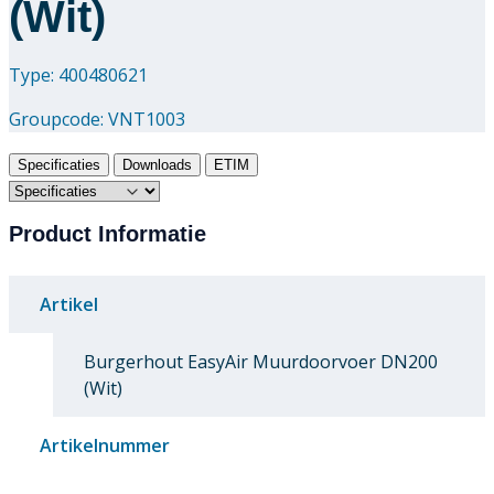
(Wit)
Type: 400480621
Groupcode:
VNT1003
Specificaties
Downloads
ETIM
Product Informatie
Artikel
Burgerhout EasyAir Muurdoorvoer DN200
(Wit)
Artikelnummer