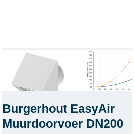
Burgerhout EasyAir
Muurdoorvoer DN200