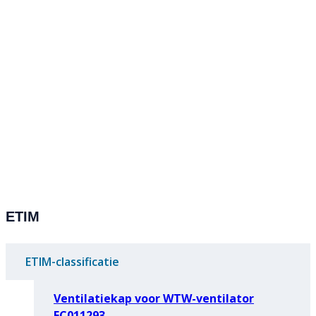
ETIM
ETIM-classificatie
Ventilatiekap voor WTW-ventilator
EC011293