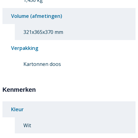
1,456 kg
Volume (afmetingen)
321x365x370 mm
Verpakking
Kartonnen doos
Kenmerken
Kleur
Wit