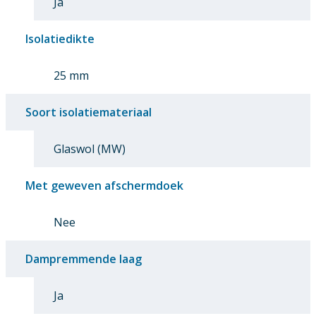
Ja
Isolatiedikte
25 mm
Soort isolatiemateriaal
Glaswol (MW)
Met geweven afschermdoek
Nee
Dampremmende laag
Ja