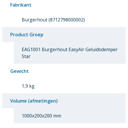
Fabrikant
Burgerhout (8712798000002)
Product Groep
EAG1001 Burgerhout EasyAir Geluidsdemper
Star
Gewicht
1,9 kg
Volume (afmetingen)
1000x200x200 mm