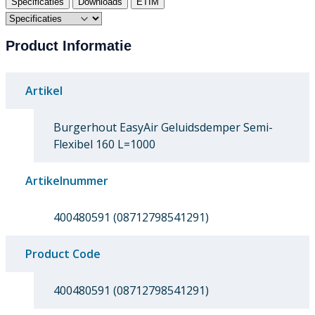
Specificaties
Downloads
ETIM
Product Informatie
Artikel
Burgerhout EasyAir Geluidsdemper Semi-
Flexibel 160 L=1000
Artikelnummer
400480591 (08712798541291)
Product Code
400480591 (08712798541291)