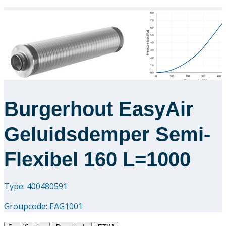
Burgerhout EasyAir
Geluidsdemper Semi-
Flexibel 160 L=1000
Type: 400480591
Groupcode:
EAG1001