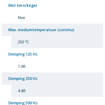
Met kern/kegel
Nee
Max. mediumtemperatuur (continu)
250 °C
Demping 125 Hz
1 dB
Demping 250 Hz
4 dB
Demping 500 Hz