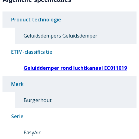
Product technologie
Geluidsdempers Geluidsdemper
ETIM-classificatie
Geluiddemper rond luchtkanaal EC011019
Merk
Burgerhout
Serie
EasyAir