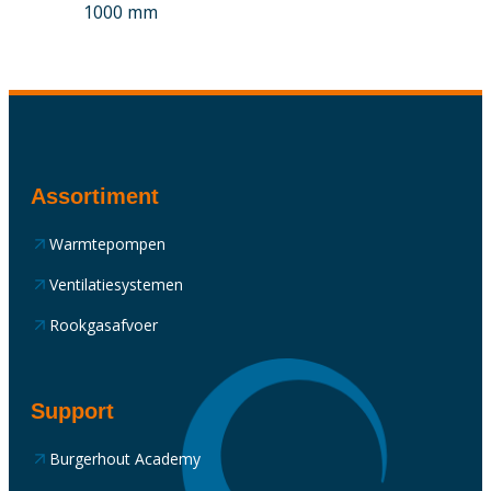
1000 mm
Assortiment
Warmtepompen
Ventilatiesystemen
Rookgasafvoer
Support
Burgerhout Academy