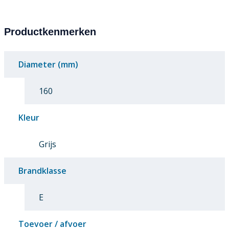
Productkenmerken
Diameter (mm)
160
Kleur
Grijs
Brandklasse
E
Toevoer / afvoer