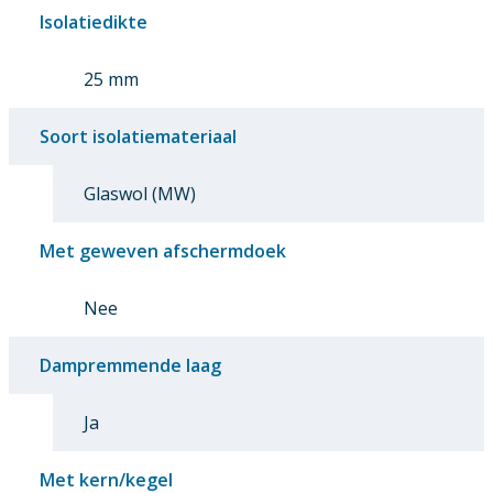
Isolatiedikte
25 mm
Soort isolatiemateriaal
Glaswol (MW)
Met geweven afschermdoek
Nee
Dampremmende laag
Ja
Met kern/kegel