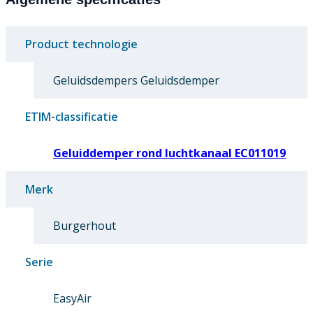
Product technologie
Geluidsdempers Geluidsdemper
ETIM-classificatie
Geluiddemper rond luchtkanaal EC011019
Merk
Burgerhout
Serie
EasyAir