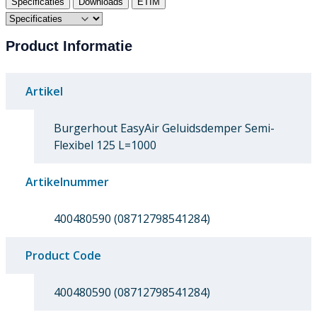
Specificaties
Downloads
ETIM
Product Informatie
Artikel
Burgerhout EasyAir Geluidsdemper Semi-
Flexibel 125 L=1000
Artikelnummer
400480590 (08712798541284)
Product Code
400480590 (08712798541284)