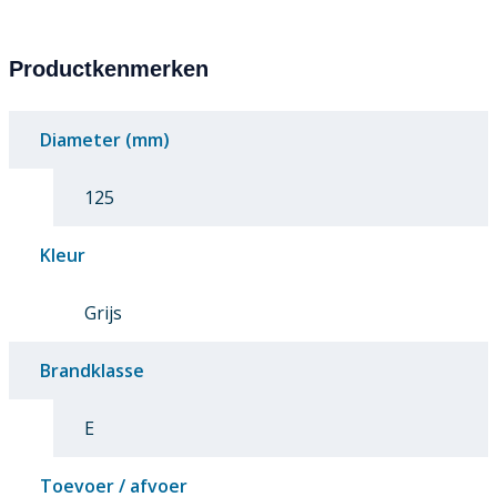
Productkenmerken
Diameter (mm)
125
Kleur
Grijs
Brandklasse
E
Toevoer / afvoer