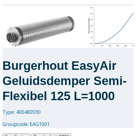
Burgerhout EasyAir
Geluidsdemper Semi-
Flexibel 125 L=1000
Type: 400480590
Groupcode:
EAG1001