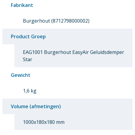
Fabrikant
Burgerhout (8712798000002)
Product Groep
EAG1001 Burgerhout EasyAir Geluidsdemper
Star
Gewicht
1,6 kg
Volume (afmetingen)
1000x180x180 mm