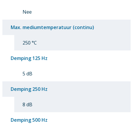
Nee
Max. mediumtemperatuur (continu)
250 °C
Demping 125 Hz
5 dB
Demping 250 Hz
8 dB
Demping 500 Hz