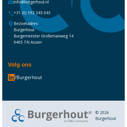
info@burgerhout.nl
+31 (0) 592 343 043
Bezoekadres:
Burgerhout
Burgemeester Grollemanweg 14
9405 TN Assen
Volg ons
/Burgerhout
© 2026
Burgerhout