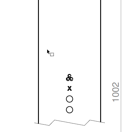
Downloads
Academy
Over ons
Contact