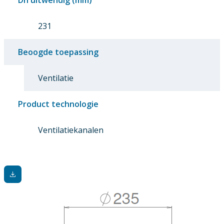
Dn uitwendig (mm)
231
Beoogde toepassing
Ventilatie
Product technologie
Ventilatiekanalen