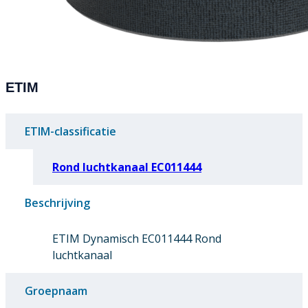
ETIM
ETIM-classificatie
Rond luchtkanaal EC011444
Beschrijving
ETIM Dynamisch EC011444 Rond
luchtkanaal
Groepnaam