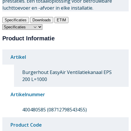
prestaties. Eén totaaloplossing voor betrouwbare
luchttoevoer en -afvoer in elke installatie.
Specificaties
Downloads
ETIM
Product Informatie
Artikel
Burgerhout EasyAir Ventilatiekanaal EPS
200 L=1000
Artikelnummer
400480585 (08712798543455)
Product Code