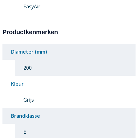
EasyAir
Productkenmerken
Diameter (mm)
200
Kleur
Grijs
Brandklasse
E