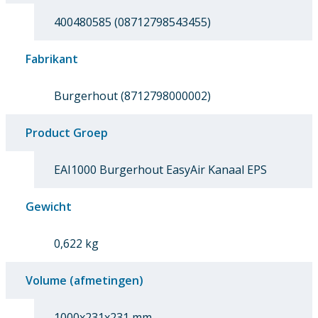
400480585 (08712798543455)
Fabrikant
Burgerhout (8712798000002)
Product Groep
EAI1000 Burgerhout EasyAir Kanaal EPS
Gewicht
0,622 kg
Volume (afmetingen)
1000x231x231 mm