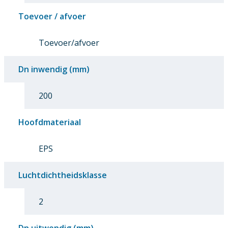
Toevoer / afvoer
Toevoer/afvoer
Dn inwendig (mm)
200
Hoofdmateriaal
EPS
Luchtdichtheidsklasse
2