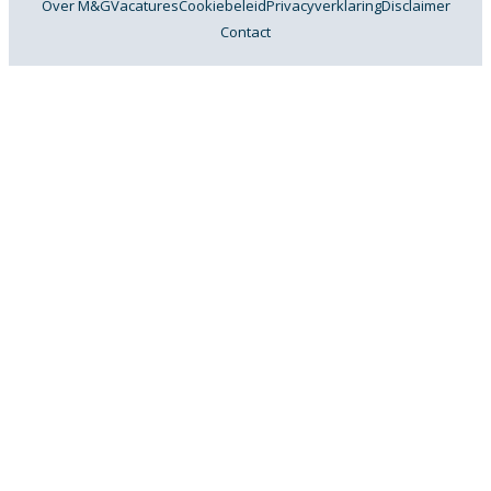
Over M&G
Vacatures
Cookiebeleid
Privacyverklaring
Disclaimer
Contact