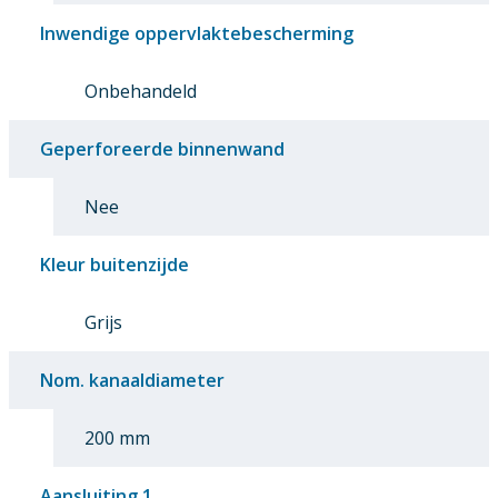
Inwendige oppervlaktebescherming
Onbehandeld
Geperforeerde binnenwand
Nee
Kleur buitenzijde
Grijs
Nom. kanaaldiameter
200 mm
Aansluiting 1