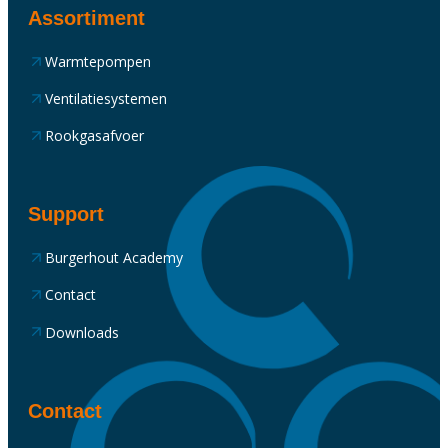
Assortiment
Warmtepompen
Ventilatiesystemen
Rookgasafvoer
Support
Burgerhout Academy
Contact
Downloads
Contact