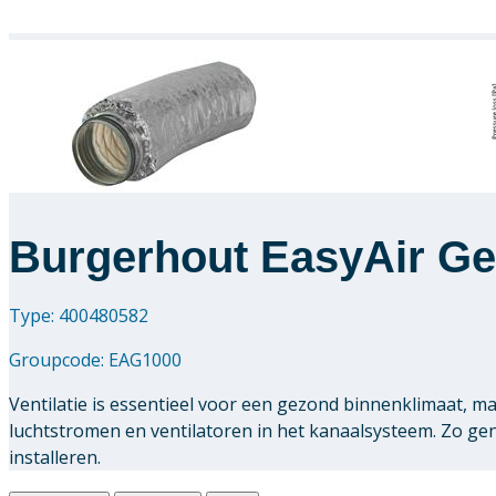
Burgerhout EasyAir Ge
Type: 400480582
Groupcode:
EAG1000
Ventilatie is essentieel voor een gezond binnenklimaat, m
luchtstromen en ventilatoren in het kanaalsysteem. Zo geni
installeren.