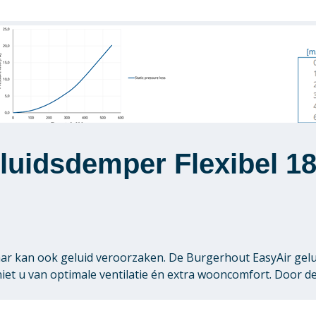
luidsdemper Flexibel 1
aar kan ook geluid veroorzaken. De Burgerhout EasyAir gelu
et u van optimale ventilatie én extra wooncomfort. Door de 