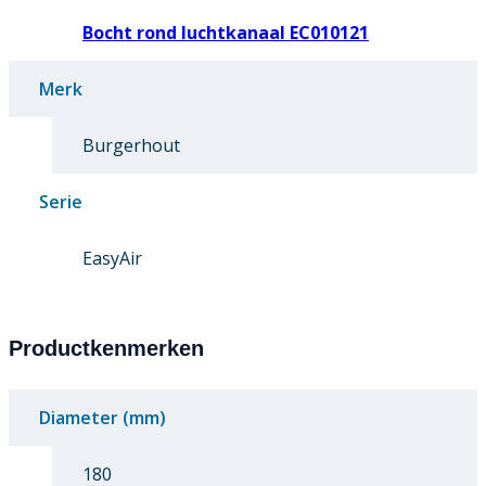
Bocht rond luchtkanaal EC010121
Merk
Burgerhout
Serie
EasyAir
Productkenmerken
Diameter (mm)
180