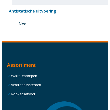
Antistatische uitvoering
Nee
Assortiment
Warmtepompen
Ventilatiesystemen
Rookgasafvoer