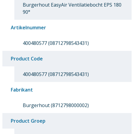
Burgerhout EasyAir Ventilatiebocht EPS 180
90°
Artikelnummer
400480577 (08712798543431)
Product Code
400480577 (08712798543431)
Fabrikant
Burgerhout (8712798000002)
Product Groep