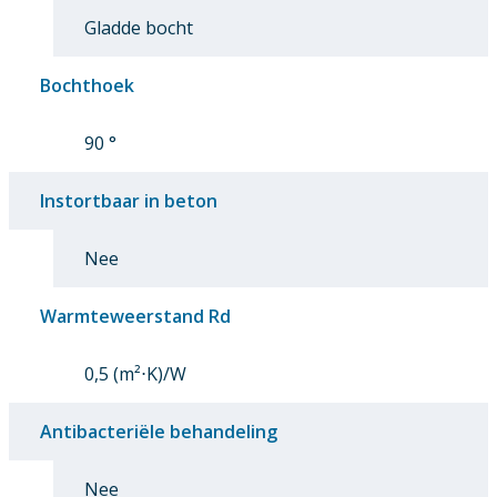
Gladde bocht
Bochthoek
90 °
Instortbaar in beton
Nee
Warmteweerstand Rd
0,5 (m²⋅K)/W
Antibacteriële behandeling
Nee