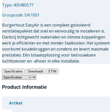
Type: 400480577
Groupcode:
EAI1001
Burgerhout EasyAir is een compleet geïsoleerd
ventilatiepakket dat snel en eenvoudig te installeren is.
Dankzij lichtgewicht materialen en slimme koppelingen
werk je efficiënter en met minder faalkosten. Het systeem
voorkomt koudebruggen en condens en levert maximale
prestaties. Eén totaaloplossing voor betrouwbare
luchttoevoer en -afvoer in elke installatie.
Specificaties
Downloads
ETIM
Product Informatie
Artikel