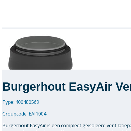
Burgerhout EasyAir Ve
Type: 400480569
Groupcode:
EAI1004
Burgerhout EasyAir is een compleet geïsoleerd ventilatiepa