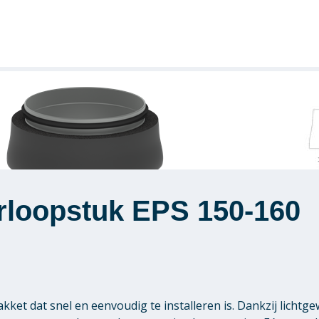
rloopstuk EPS 150-160
kket dat snel en eenvoudig te installeren is. Dankzij lichtg