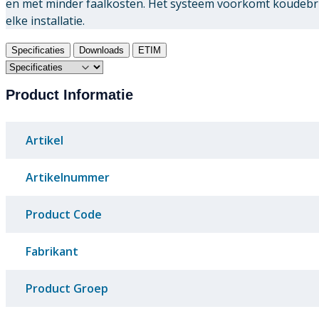
en met minder faalkosten. Het systeem voorkomt koudebru
elke installatie.
Specificaties
Downloads
ETIM
Product Informatie
Artikel
Artikelnummer
Product Code
Fabrikant
Product Groep