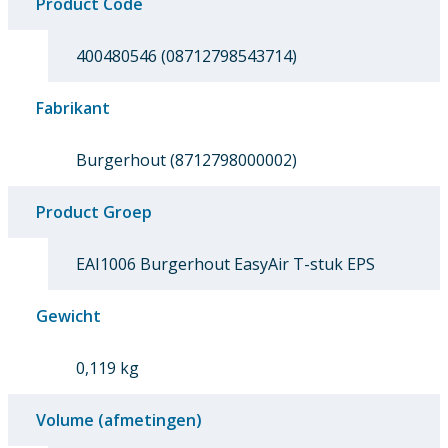
Product Code
400480546 (08712798543714)
Fabrikant
Burgerhout (8712798000002)
Product Groep
EAI1006 Burgerhout EasyAir T-stuk EPS
Gewicht
0,119 kg
Volume (afmetingen)