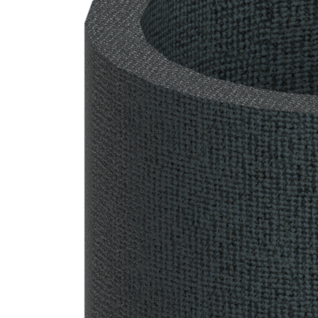
Downloads
Academy
Over ons
Contact