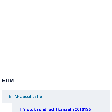
ETIM
ETIM-classificatie
T-Y-stuk rond luchtkanaal EC010186