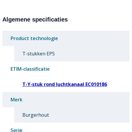
Algemene specificaties
Product technologie
T-stukken EPS
ETIM-classificatie
T-Y-stuk rond luchtkanaal EC010186
Merk
Burgerhout
Serie