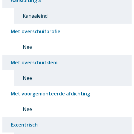
Aansluiting 3
Kanaaleind
Met overschuifprofiel
Nee
Met overschuifklem
Nee
Met voorgemonteerde afdichting
Nee
Excentrisch