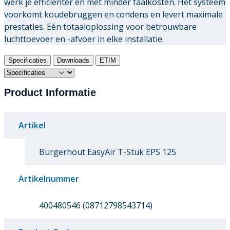
werk je efficiënter en met minder faalkosten. Het systeem
voorkomt koudebruggen en condens en levert maximale
prestaties. Eén totaaloplossing voor betrouwbare
luchttoevoer en -afvoer in elke installatie.
Specificaties
Downloads
ETIM
Product Informatie
Artikel
Burgerhout EasyAir T-Stuk EPS 125
Artikelnummer
400480546 (08712798543714)