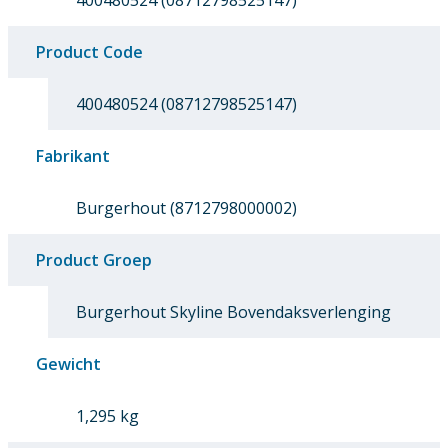
400480524 (08712798525147)
Product Code
400480524 (08712798525147)
Fabrikant
Burgerhout (8712798000002)
Product Groep
Burgerhout Skyline Bovendaksverlenging
Gewicht
1,295 kg