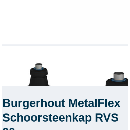
Burgerhout MetalFlex
Schoorsteenkap RVS