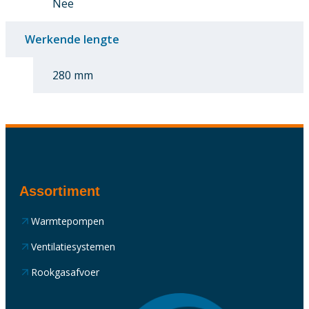
Nee
Werkende lengte
280 mm
Assortiment
Warmtepompen
Ventilatiesystemen
Rookgasafvoer