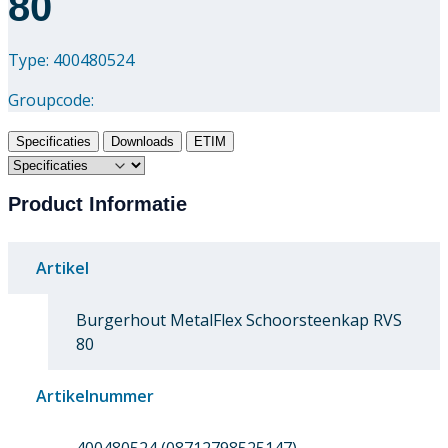
80
Type: 400480524
Groupcode:
Specificaties
Downloads
ETIM
Product Informatie
Artikel
Burgerhout MetalFlex Schoorsteenkap RVS
80
Artikelnummer