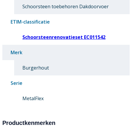
Schoorsteen toebehoren Dakdoorvoer
ETIM-classificatie
Schoorsteenrenovatieset EC011542
Merk
Burgerhout
Serie
MetalFlex
Productkenmerken