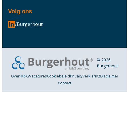
Volg ons
/Burgerhout
© 2026
Burgerhout
Over M&G
Vacatures
Cookiebeleid
Privacyverklaring
Disclaimer
Contact