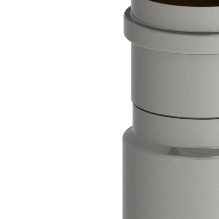
Downloads
Academy
Over ons
Contact