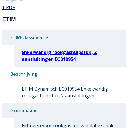
| PDF
ETIM
ETIM-classificatie
Enkelwandig rookgashulpstuk, 2
aansluitingen EC010954
Beschrijving
ETIM Dynamisch EC010954 Enkelwandig
rookgashulpstuk, 2 aansluitingen
Groepnaam
Fittingen voor rookgas- en ventilatiekanalen