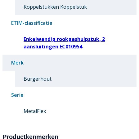
Koppelstukken Koppelstuk
ETIM-classificatie
Enkelwandig rookgashulpstuk, 2
aansluitingen EC010954
Merk
Burgerhout
Serie
MetalFlex
Productkenmerken