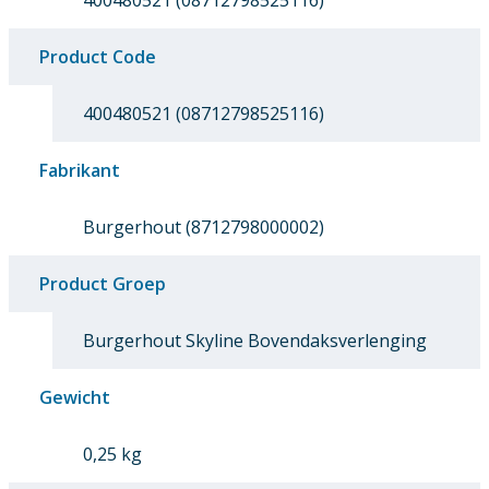
400480521 (08712798525116)
Product Code
400480521 (08712798525116)
Fabrikant
Burgerhout (8712798000002)
Product Groep
Burgerhout Skyline Bovendaksverlenging
Gewicht
0,25 kg