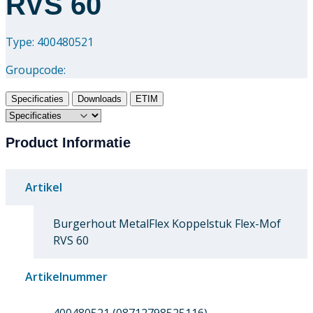
RVS 60
Type: 400480521
Groupcode:
Specificaties
Downloads
ETIM
Product Informatie
Artikel
Burgerhout MetalFlex Koppelstuk Flex-Mof
RVS 60
Artikelnummer