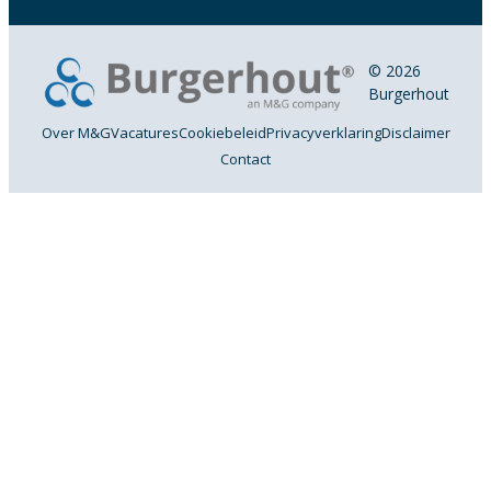
© 2026
Burgerhout
Over M&G
Vacatures
Cookiebeleid
Privacyverklaring
Disclaimer
Contact