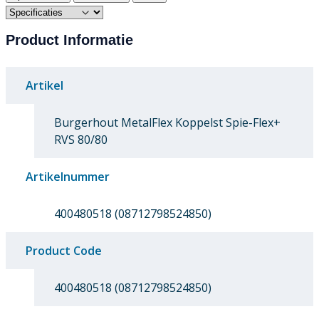
Product Informatie
Artikel
Burgerhout MetalFlex Koppelst Spie-Flex+
RVS 80/80
Artikelnummer
400480518 (08712798524850)
Product Code
400480518 (08712798524850)