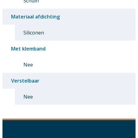
Schuin
Materiaal afdichting
Siliconen
Met klemband
Nee
Verstelbaar
Nee