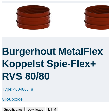
Burgerhout MetalFlex
Koppelst Spie-Flex+
RVS 80/80
Type: 400480518
Groupcode:
Specificaties
Downloads
ETIM