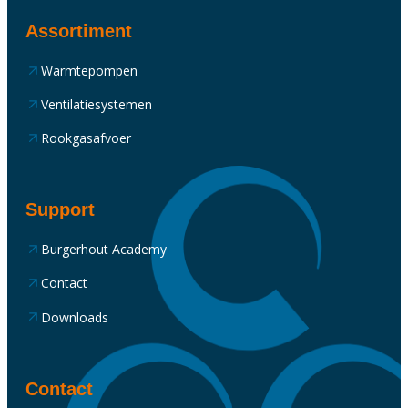
Assortiment
Warmtepompen
Ventilatiesystemen
Rookgasafvoer
Support
Burgerhout Academy
Contact
Downloads
Contact