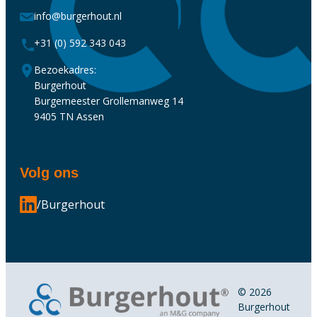
info@burgerhout.nl
+31 (0) 592 343 043
Bezoekadres:
Burgerhout
Burgemeester Grollemanweg 14
9405 TN Assen
Volg ons
/Burgerhout
© 2026
Burgerhout