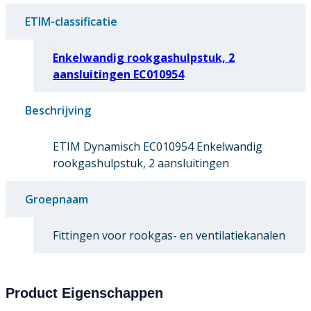
ETIM-classificatie
Enkelwandig rookgashulpstuk, 2
aansluitingen EC010954
Beschrijving
ETIM Dynamisch EC010954 Enkelwandig
rookgashulpstuk, 2 aansluitingen
Groepnaam
Fittingen voor rookgas- en ventilatiekanalen
Product Eigenschappen