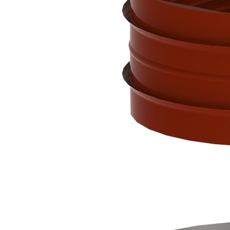
Downloads
Academy
Over ons
Contact