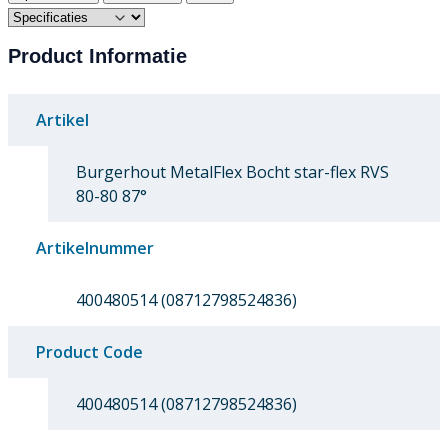
Product Informatie
Artikel
Burgerhout MetalFlex Bocht star-flex RVS
80-80 87°
Artikelnummer
400480514 (08712798524836)
Product Code
400480514 (08712798524836)