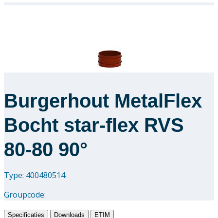
Burgerhout MetalFlex
Bocht star-flex RVS
80-80 90°
Type: 400480514
Groupcode:
Specificaties
Downloads
ETIM