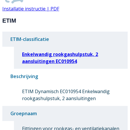
Installatie instructie | PDF
ETIM
ETIM-classificatie
Enkelwandig rookgashulpstuk, 2
aansluitingen EC010954
Beschrijving
ETIM Dynamisch EC010954 Enkelwandig
rookgashulpstuk, 2 aansluitingen
Groepnaam
Fittingen voor rookgas- en ventilatiekanalen