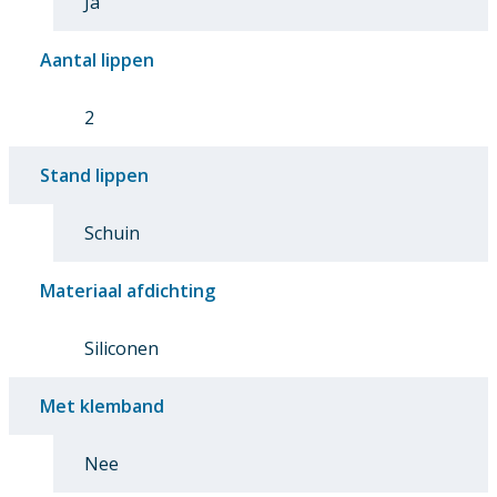
Ja
Aantal lippen
2
Stand lippen
Schuin
Materiaal afdichting
Siliconen
Met klemband
Nee