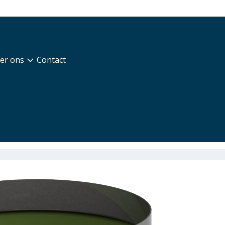
er ons
Contact