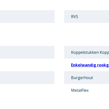
RVS
Koppelstukken Kopp
Enkelwandig rookga
Burgerhout
MetalFlex