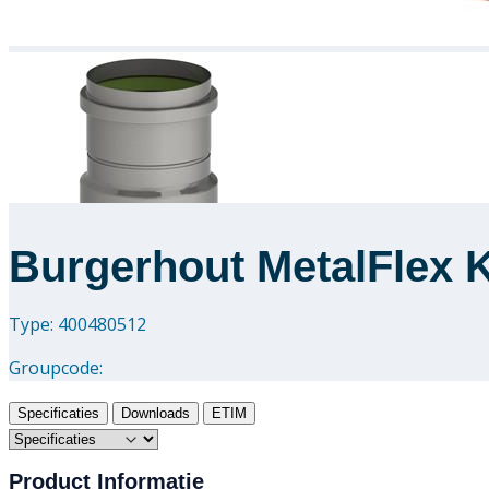
Burgerhout MetalFlex 
Type: 400480512
Groupcode:
Specificaties
Downloads
ETIM
Product Informatie