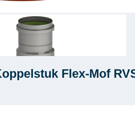
Koppelstuk Flex-Mof RV