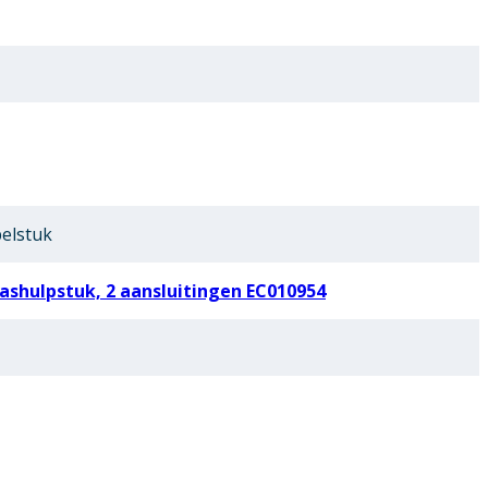
elstuk
shulpstuk, 2 aansluitingen EC010954