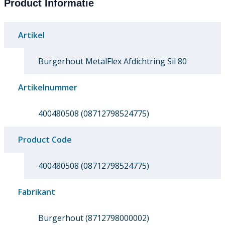
Product Informatie
Artikel
Burgerhout MetalFlex Afdichtring Sil 80
Artikelnummer
400480508 (08712798524775)
Product Code
400480508 (08712798524775)
Fabrikant
Burgerhout (8712798000002)