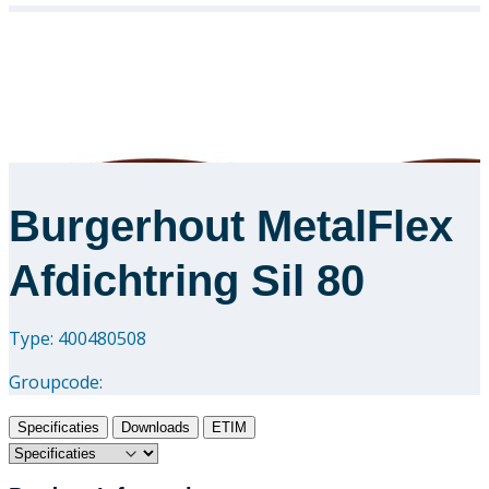
Burgerhout MetalFlex
Afdichtring Sil 80
Type: 400480508
Groupcode:
Specificaties
Downloads
ETIM