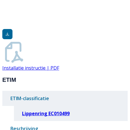
Installatie instructie | PDF
ETIM
ETIM-classificatie
Lippenring EC010499
Beschrijving