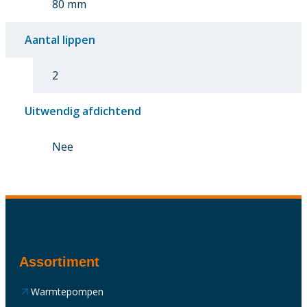
80 mm
Aantal lippen
2
Uitwendig afdichtend
Nee
Assortiment
Warmtepompen