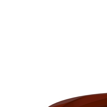
Downloads
Academy
Over ons
Contact