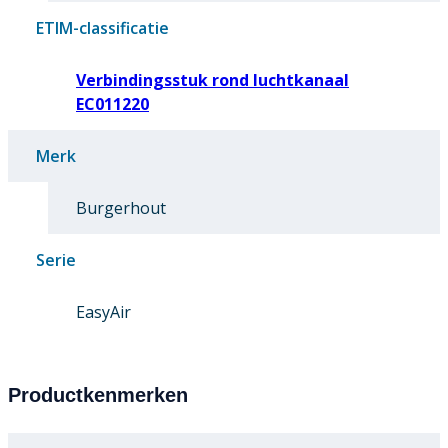
ETIM-classificatie
Verbindingsstuk rond luchtkanaal
EC011220
Merk
Burgerhout
Serie
EasyAir
Productkenmerken