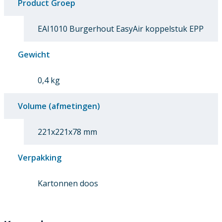
Product Groep
EAI1010 Burgerhout EasyAir koppelstuk EPP
Gewicht
0,4 kg
Volume (afmetingen)
221x221x78 mm
Verpakking
Kartonnen doos