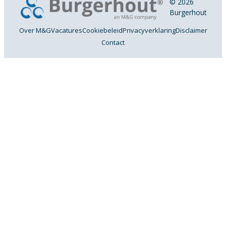
© 2026
Burgerhout
Over M&G
Vacatures
Cookiebeleid
Privacyverklaring
Disclaimer
Contact