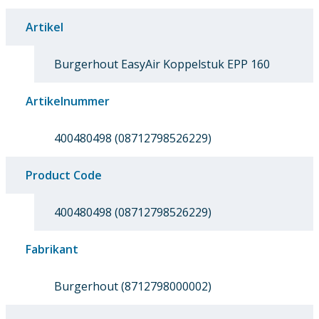
Artikel
Burgerhout EasyAir Koppelstuk EPP 160
Artikelnummer
400480498 (08712798526229)
Product Code
400480498 (08712798526229)
Fabrikant
Burgerhout (8712798000002)