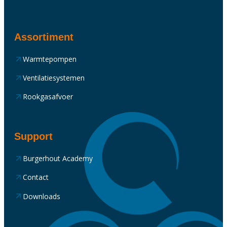
Assortiment
Warmtepompen
Ventilatiesystemen
Rookgasafvoer
Support
Burgerhout Academy
Contact
Downloads