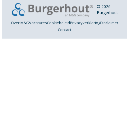
© 2026
Burgerhout
Over M&G
Vacatures
Cookiebeleid
Privacyverklaring
Disclaimer
Contact