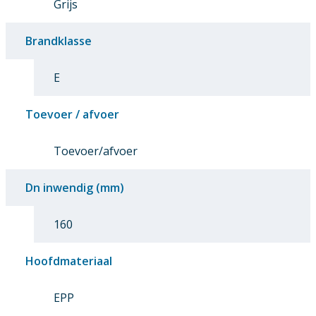
Grijs
Brandklasse
E
Toevoer / afvoer
Toevoer/afvoer
Dn inwendig (mm)
160
Hoofdmateriaal
EPP