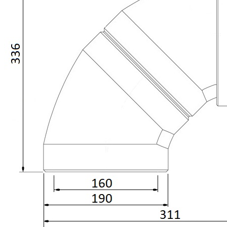
Downloads
Academy
Over ons
Contact