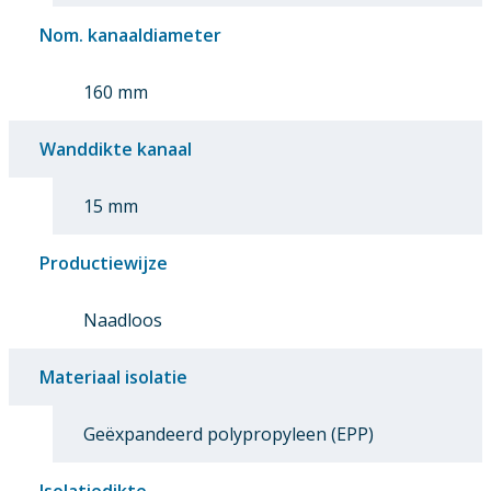
Nom. kanaaldiameter
160 mm
Wanddikte kanaal
15 mm
Productiewijze
Naadloos
Materiaal isolatie
Geëxpandeerd polypropyleen (EPP)
Isolatiedikte