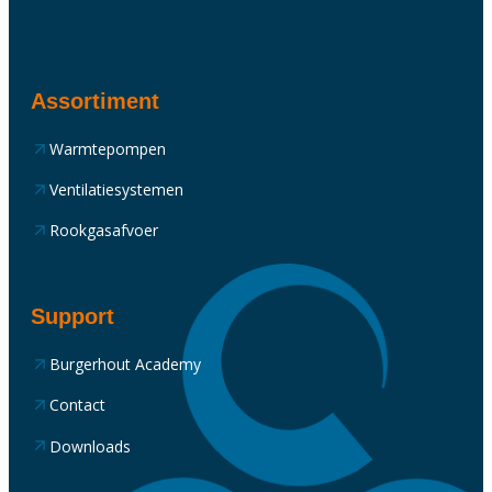
Assortiment
Warmtepompen
Ventilatiesystemen
Rookgasafvoer
Support
Burgerhout Academy
Contact
Downloads