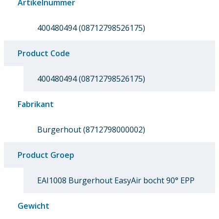
Artikelnummer
400480494 (08712798526175)
Product Code
400480494 (08712798526175)
Fabrikant
Burgerhout (8712798000002)
Product Groep
EAI1008 Burgerhout EasyAir bocht 90° EPP
Gewicht