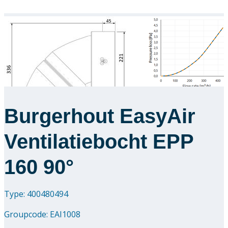
Burgerhout EasyAir
Ventilatiebocht EPP
160 90°
Type: 400480494
Groupcode:
EAI1008