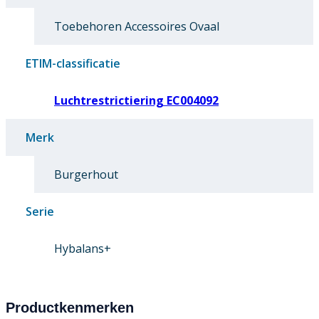
Toebehoren Accessoires Ovaal
ETIM-classificatie
Luchtrestrictiering EC004092
Merk
Burgerhout
Serie
Hybalans+
Productkenmerken