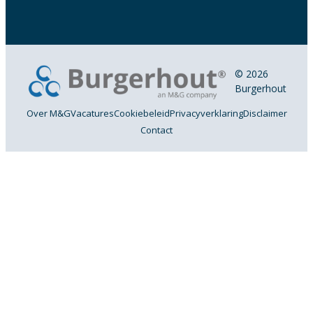
© 2026
Burgerhout
Over M&G
Vacatures
Cookiebeleid
Privacyverklaring
Disclaimer
Contact