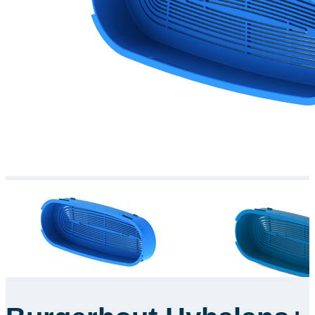
Downloads
Academy
Over ons
Contact