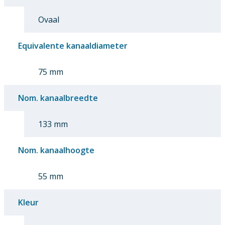
Ovaal
Equivalente kanaaldiameter
75 mm
Nom. kanaalbreedte
133 mm
Nom. kanaalhoogte
55 mm
Kleur