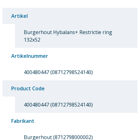
Artikel
Burgerhout Hybalans+ Restrictie ring
132x52
Artikelnummer
400480447 (08712798524140)
Product Code
400480447 (08712798524140)
Fabrikant
Burgerhout (8712798000002)