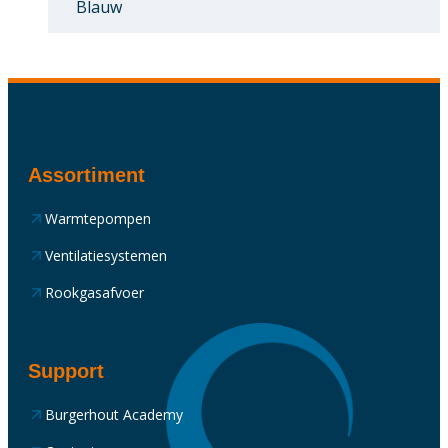
Blauw
Assortiment
Warmtepompen
Ventilatiesystemen
Rookgasafvoer
Support
Burgerhout Academy