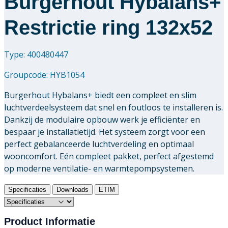
Burgerhout Hybalans+
Restrictie ring 132x52
Type: 400480447
Groupcode:
HYB1054
Burgerhout Hybalans+ biedt een compleet en slim
luchtverdeelsysteem dat snel en foutloos te installeren is.
Dankzij de modulaire opbouw werk je efficiënter en
bespaar je installatietijd. Het systeem zorgt voor een
perfect gebalanceerde luchtverdeling en optimaal
wooncomfort. Eén compleet pakket, perfect afgestemd
op moderne ventilatie- en warmtepompsystemen.
Specificaties
Downloads
ETIM
Product Informatie