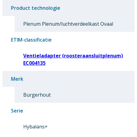
Product technologie
Plenum Plenum/luchtverdeelkast Ovaal
ETIM-classificatie
Ventieladapter (roosteraansluitplenum)
EC004135
Merk
Burgerhout
Serie
Hybalans+