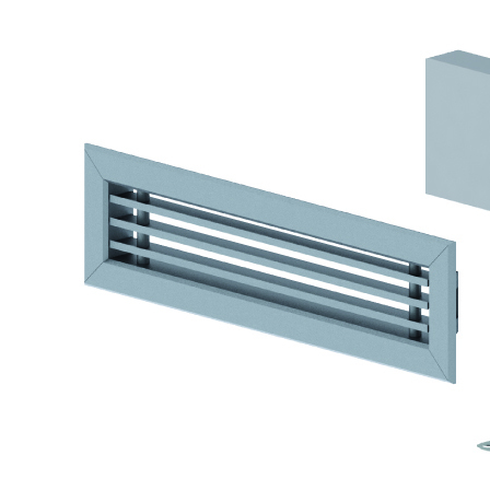
Downloads
Academy
Over ons
Contact