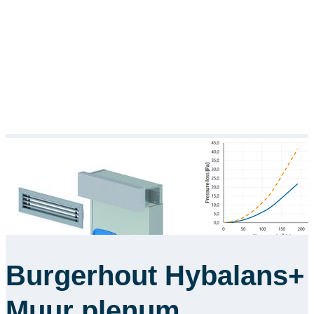
Burgerhout Hybalans+
Muur plenum