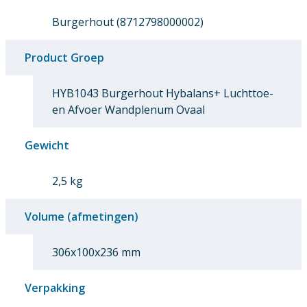
Burgerhout (8712798000002)
Product Groep
HYB1043 Burgerhout Hybalans+ Luchttoe-
en Afvoer Wandplenum Ovaal
Gewicht
2,5 kg
Volume (afmetingen)
306x100x236 mm
Verpakking