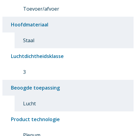
Toevoer/afvoer
Hoofdmateriaal
Staal
Luchtdichtheidsklasse
3
Beoogde toepassing
Lucht
Product technologie
Plenum