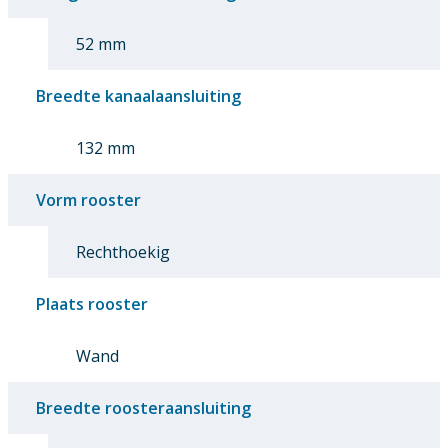
52 mm
Breedte kanaalaansluiting
132 mm
Vorm rooster
Rechthoekig
Plaats rooster
Wand
Breedte roosteraansluiting