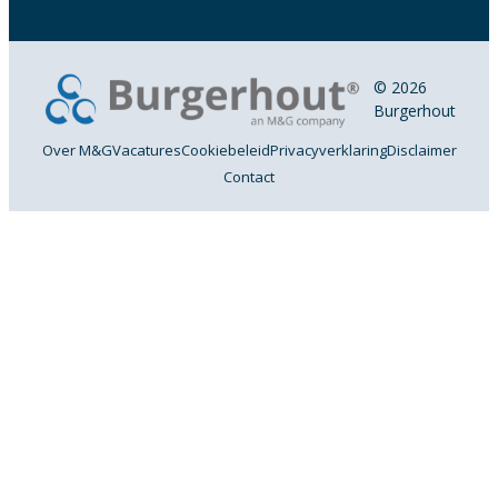
© 2026
Burgerhout
Over M&G
Vacatures
Cookiebeleid
Privacyverklaring
Disclaimer
Contact