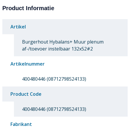
Product Informatie
Artikel
Burgerhout Hybalans+ Muur plenum
af-/toevoer instelbaar 132x52#2
Artikelnummer
400480446 (08712798524133)
Product Code
400480446 (08712798524133)
Fabrikant