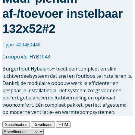
af-/toevoer instelbaar
132x52#2
Type: 400480446
Groupcode:
HYB1043
Burgerhout Hybalans+ biedt een compleet en slim
luchtverdeelsysteem dat snel en foutloos te installeren is.
Dankzij de modulaire opbouw werk je efficiënter en
bespaar je installatietijd. Het systeem zorgt voor een
perfect gebalanceerde luchtverdeling en optimaal
wooncomfort. Eén compleet pakket, perfect afgestemd
op moderne ventilatie- en warmtepompsystemen.
Specificaties
Downloads
ETIM