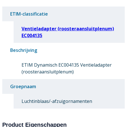
ETIM-classificatie
Ventieladapter (roosteraansluitplenum)
EC004135
Beschrijving
ETIM Dynamisch EC004135 Ventieladapter
(roosteraansluitplenum)
Groepnaam
Luchtinblaas/-afzuigornamenten
Product Eigenschappen