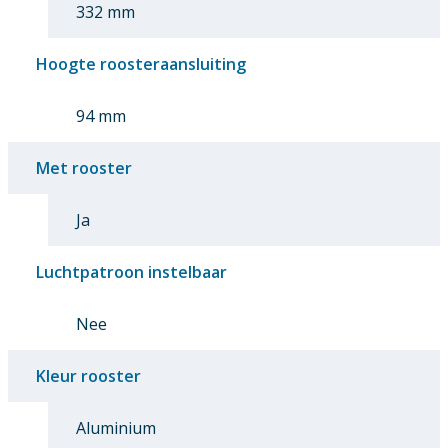
332 mm
Hoogte roosteraansluiting
94 mm
Met rooster
Ja
Luchtpatroon instelbaar
Nee
Kleur rooster
Aluminium