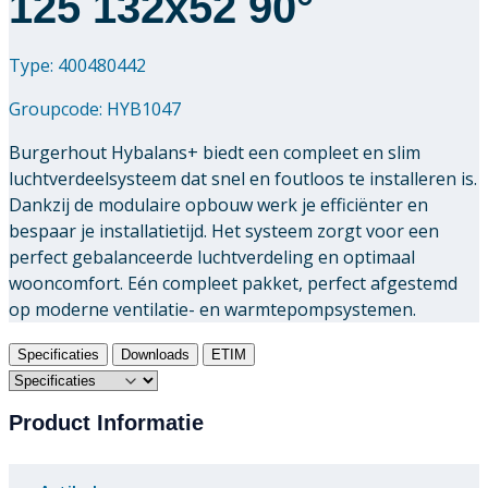
125 132x52 90°
Type: 400480442
Groupcode:
HYB1047
Burgerhout Hybalans+ biedt een compleet en slim
luchtverdeelsysteem dat snel en foutloos te installeren is.
Dankzij de modulaire opbouw werk je efficiënter en
bespaar je installatietijd. Het systeem zorgt voor een
perfect gebalanceerde luchtverdeling en optimaal
wooncomfort. Eén compleet pakket, perfect afgestemd
op moderne ventilatie- en warmtepompsystemen.
Specificaties
Downloads
ETIM
Product Informatie