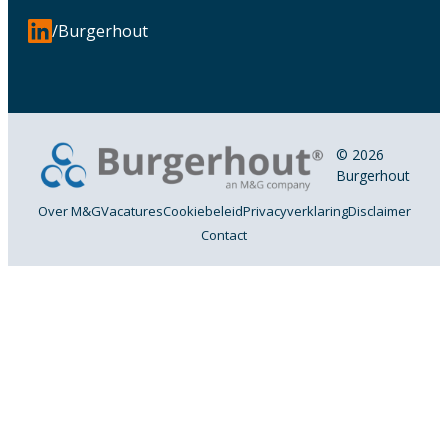
/Burgerhout
© 2026
Burgerhout
Over M&G
Vacatures
Cookiebeleid
Privacyverklaring
Disclaimer
Contact