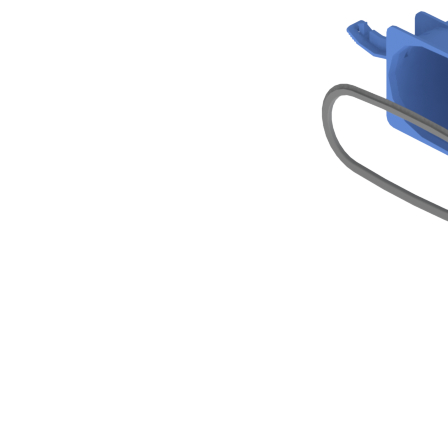
Downloads
Academy
Over ons
Contact