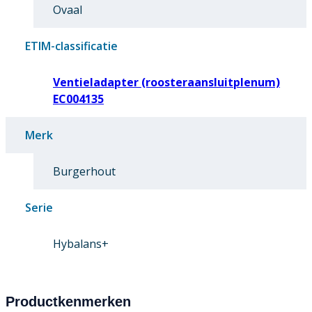
Ovaal
ETIM-classificatie
Ventieladapter (roosteraansluitplenum)
EC004135
Merk
Burgerhout
Serie
Hybalans+
Productkenmerken