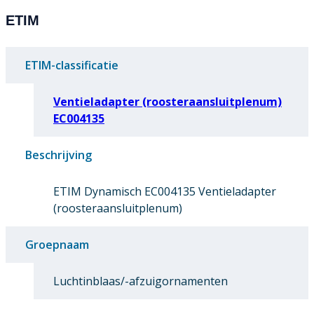
ETIM
ETIM-classificatie
Ventieladapter (roosteraansluitplenum)
EC004135
Beschrijving
ETIM Dynamisch EC004135 Ventieladapter
(roosteraansluitplenum)
Groepnaam
Luchtinblaas/-afzuigornamenten