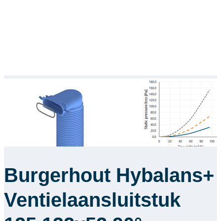
Burgerhout Hybalans+
Ventielaansluitstuk