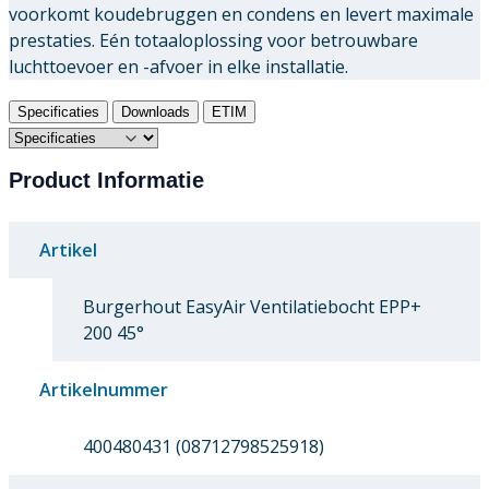
voorkomt koudebruggen en condens en levert maximale
prestaties. Eén totaaloplossing voor betrouwbare
luchttoevoer en -afvoer in elke installatie.
Specificaties
Downloads
ETIM
Product Informatie
Artikel
Burgerhout EasyAir Ventilatiebocht EPP+
200 45°
Artikelnummer
400480431 (08712798525918)