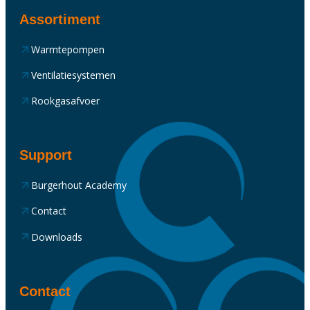
Assortiment
Warmtepompen
Ventilatiesystemen
Rookgasafvoer
Support
Burgerhout Academy
Contact
Downloads
Contact