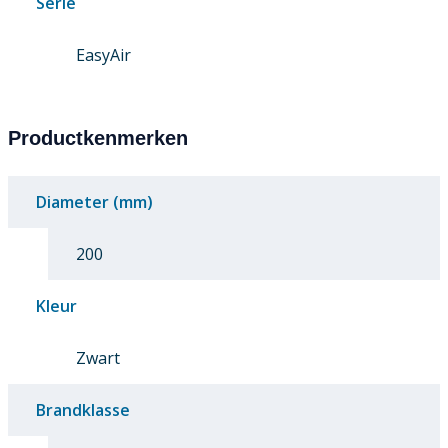
Serie
EasyAir
Productkenmerken
Diameter (mm)
200
Kleur
Zwart
Brandklasse