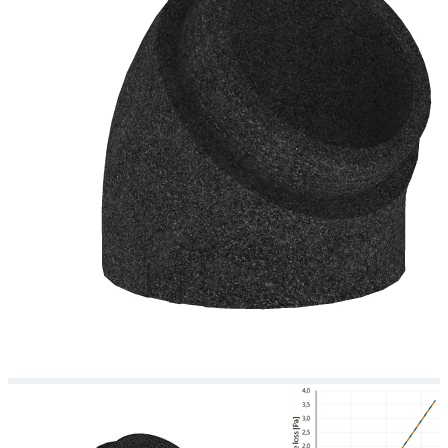
Downloads
Academy
Over ons
Contact