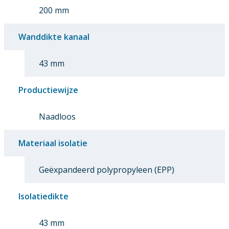
200 mm
Wanddikte kanaal
43 mm
Productiewijze
Naadloos
Materiaal isolatie
Geëxpandeerd polypropyleen (EPP)
Isolatiedikte
43 mm