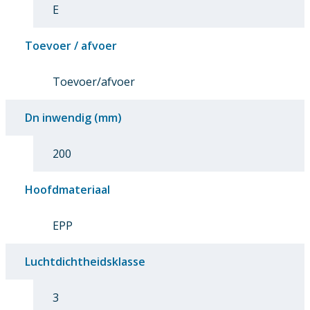
E
Toevoer / afvoer
Toevoer/afvoer
Dn inwendig (mm)
200
Hoofdmateriaal
EPP
Luchtdichtheidsklasse
3