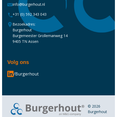
info@burgerhout.nl
+31 (0) 592 343 043
Bezoekadres:
Burgerhout
Burgemeester Grollemanweg 14
9405 TN Assen
Volg ons
/Burgerhout
© 2026
Burgerhout