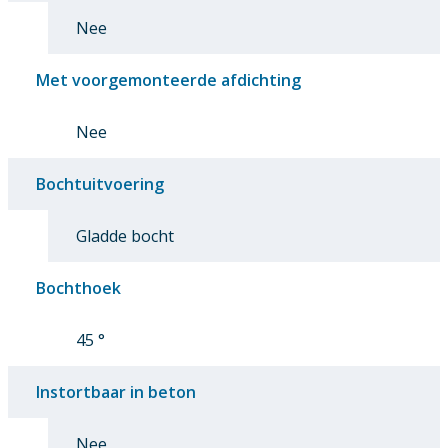
Nee
Met voorgemonteerde afdichting
Nee
Bochtuitvoering
Gladde bocht
Bochthoek
45 °
Instortbaar in beton
Nee