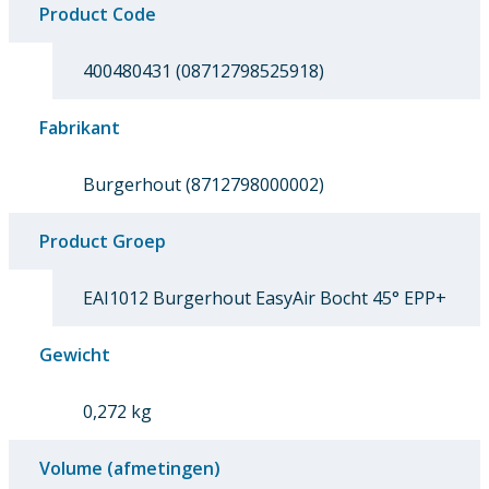
Product Code
400480431 (08712798525918)
Fabrikant
Burgerhout (8712798000002)
Product Groep
EAI1012 Burgerhout EasyAir Bocht 45° EPP+
Gewicht
0,272 kg
Volume (afmetingen)