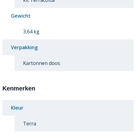
kit Terracotta
Gewicht
3,64 kg
Verpakking
Kartonnen doos
Kenmerken
Kleur
Terra