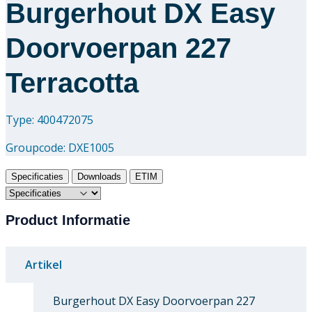
Burgerhout DX Easy
Doorvoerpan 227
Terracotta
Type: 400472075
Groupcode:
DXE1005
Specificaties
Downloads
ETIM
Product Informatie
Artikel
Burgerhout DX Easy Doorvoerpan 227