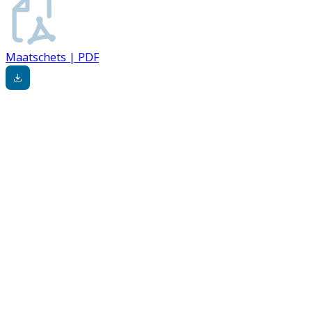
Maatschets | PDF