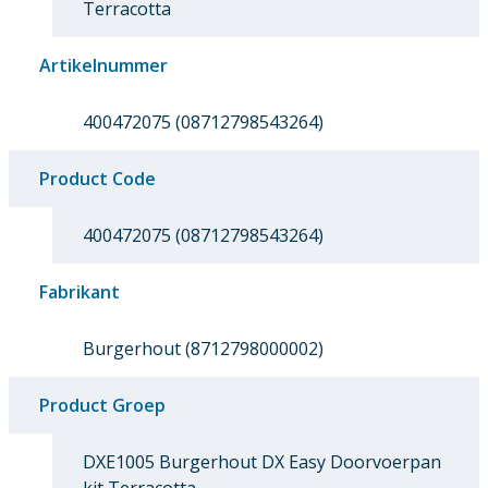
Terracotta
Artikelnummer
400472075 (08712798543264)
Product Code
400472075 (08712798543264)
Fabrikant
Burgerhout (8712798000002)
Product Groep
DXE1005 Burgerhout DX Easy Doorvoerpan