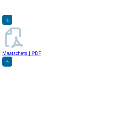
Maatschets | PDF