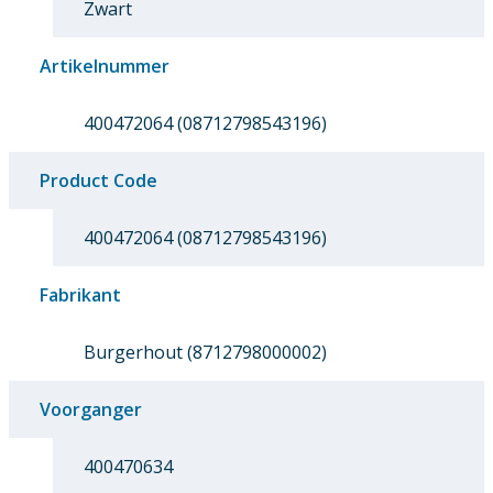
Zwart
Artikelnummer
400472064 (08712798543196)
Product Code
400472064 (08712798543196)
Fabrikant
Burgerhout (8712798000002)
Voorganger
400470634