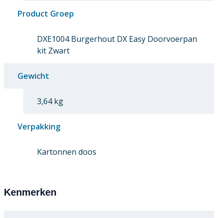
Product Groep
DXE1004 Burgerhout DX Easy Doorvoerpan
kit Zwart
Gewicht
3,64 kg
Verpakking
Kartonnen doos
Kenmerken