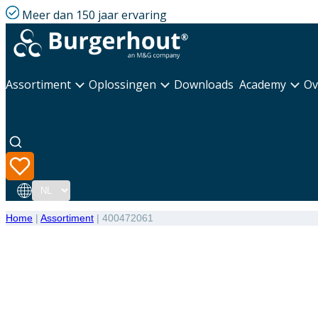
Meer dan 150 jaar ervaring
Assortiment
Oplossingen
Downloads
Academy
Ov
Taal
Home
|
Assortiment
|
400472061