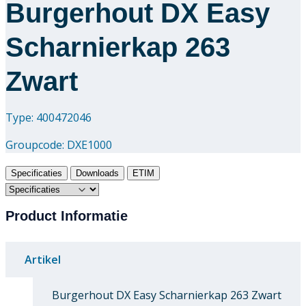
Burgerhout DX Easy
Scharnierkap 263
Zwart
Type: 400472046
Groupcode:
DXE1000
Specificaties
Downloads
ETIM
Product Informatie
Artikel
Burgerhout DX Easy Scharnierkap 263 Zwart