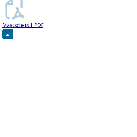
Maatschets | PDF