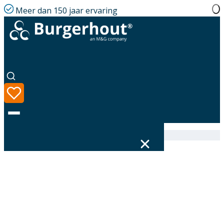
Meer dan 150 jaar ervaring
Home
|
Assortiment
|
400472046
Taal
Assortiment
Oplossingen