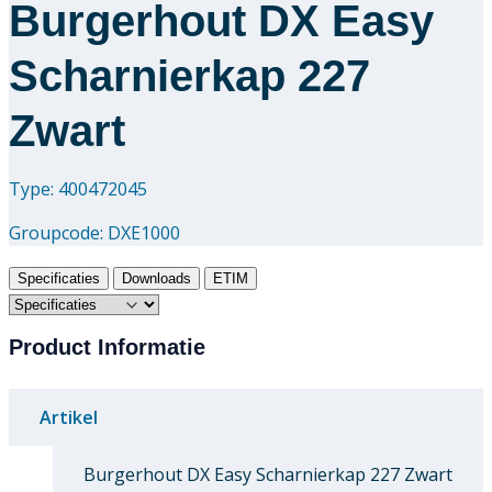
Burgerhout DX Easy
Scharnierkap 227
Zwart
Type: 400472045
Groupcode:
DXE1000
Specificaties
Downloads
ETIM
Product Informatie
Artikel
Burgerhout DX Easy Scharnierkap 227 Zwart