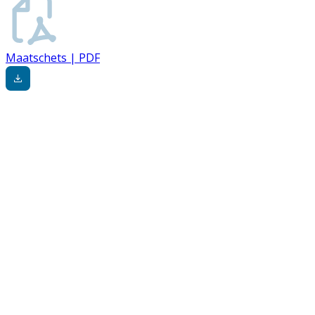
Maatschets | PDF