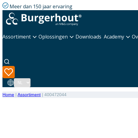
Meer dan 150 jaar ervaring
Assortiment
Oplossingen
Downloads
Academy
Ov
Taal
Home
|
Assortiment
|
400472044