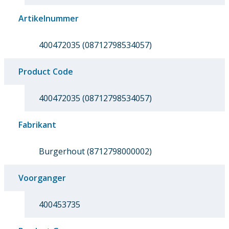
Artikelnummer
400472035 (08712798534057)
Product Code
400472035 (08712798534057)
Fabrikant
Burgerhout (8712798000002)
Voorganger
400453735