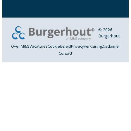
© 2026
Burgerhout
Over M&G
Vacatures
Cookiebeleid
Privacyverklaring
Disclaimer
Contact