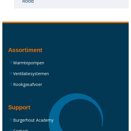
Rood
Assortiment
Warmtepompen
Ventilatiesystemen
Rookgasafvoer
Support
Burgerhout Academy
Contact