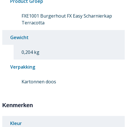
Product Groep
FXE1001 Burgerhout FX Easy Scharnierkap
Terracotta
Gewicht
0,204 kg
Verpakking
Kartonnen doos
Kenmerken
Kleur