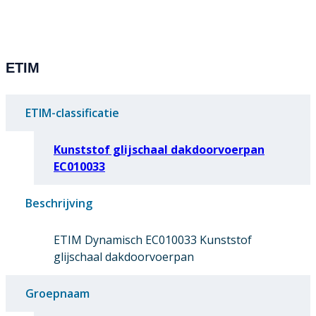
ETIM
ETIM-classificatie
Kunststof glijschaal dakdoorvoerpan
EC010033
Beschrijving
ETIM Dynamisch EC010033 Kunststof
glijschaal dakdoorvoerpan
Groepnaam