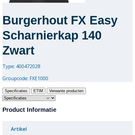
Burgerhout FX Easy
Scharnierkap 140
Zwart
Type: 400472028
Groupcode:
FXE1000
Specificaties
ETIM
Verwante producten
Product Informatie
Artikel