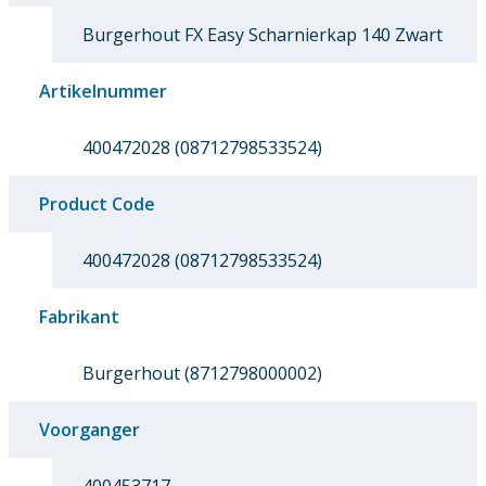
Burgerhout FX Easy Scharnierkap 140 Zwart
Artikelnummer
400472028 (08712798533524)
Product Code
400472028 (08712798533524)
Fabrikant
Burgerhout (8712798000002)
Voorganger