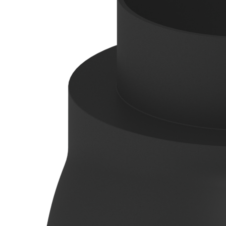
Downloads
Academy
Over ons
Contact