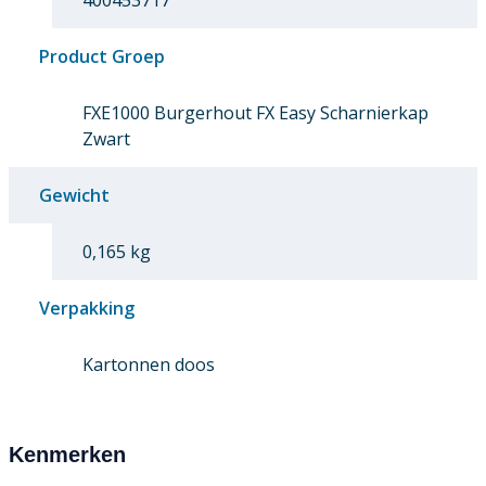
400453717
Product Groep
FXE1000 Burgerhout FX Easy Scharnierkap
Zwart
Gewicht
0,165 kg
Verpakking
Kartonnen doos
Kenmerken