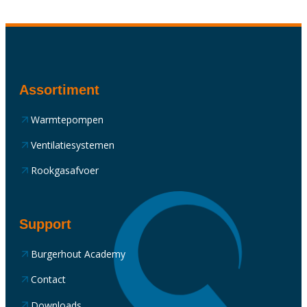
Assortiment
Warmtepompen
Ventilatiesystemen
Rookgasafvoer
Support
Burgerhout Academy
Contact
Downloads