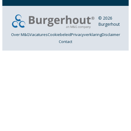
© 2026
Burgerhout
Over M&G
Vacatures
Cookiebeleid
Privacyverklaring
Disclaimer
Contact