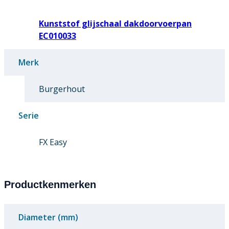
Kunststof glijschaal dakdoorvoerpan
EC010033
Merk
Burgerhout
Serie
FX Easy
Productkenmerken
Diameter (mm)