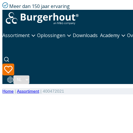
Meer dan 150 jaar ervaring
Assortiment
Oplossingen
Downloads
Academy
Ov
Taal
Home
|
Assortiment
|
400472021