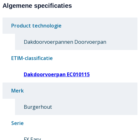
Algemene specificaties
Product technologie
Dakdoorvoerpannen Doorvoerpan
ETIM-classificatie
Dakdoorvoerpan EC010115
Merk
Burgerhout
Serie
FX Easy