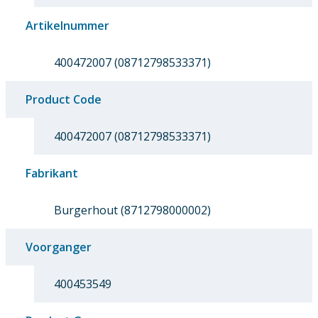
Artikelnummer
400472007 (08712798533371)
Product Code
400472007 (08712798533371)
Fabrikant
Burgerhout (8712798000002)
Voorganger
400453549