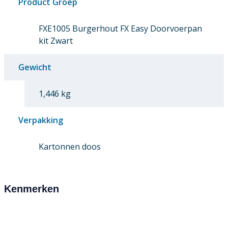
Product Groep
FXE1005 Burgerhout FX Easy Doorvoerpan
kit Zwart
Gewicht
1,446 kg
Verpakking
Kartonnen doos
Kenmerken