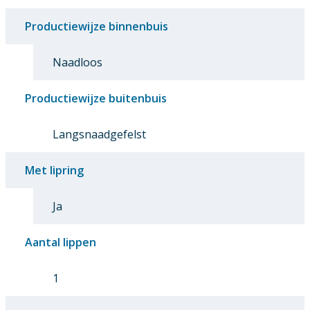
Productiewijze binnenbuis
Naadloos
Productiewijze buitenbuis
Langsnaadgefelst
Met lipring
Ja
Aantal lippen
1