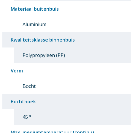
Materiaal buitenbuis
Aluminium
Kwaliteitsklasse binnenbuis
Polypropyleen (PP)
Vorm
Bocht
Bochthoek
45 °
Max. mediumtemperatuur (continu)