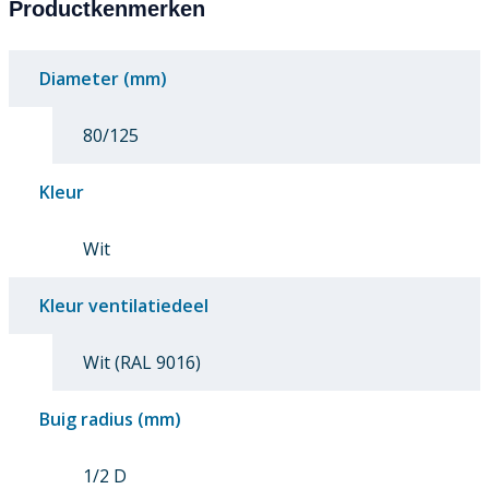
Productkenmerken
Diameter (mm)
80/125
Kleur
Wit
Kleur ventilatiedeel
Wit (RAL 9016)
Buig radius (mm)
1/2 D