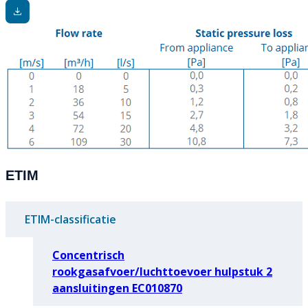
ETIM
ETIM-classificatie
Concentrisch
rookgasafvoer/luchttoevoer hulpstuk 2
aansluitingen EC010870