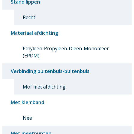
Stand lippen
Recht
Materiaal afdichting
Ethyleen-Propyleen-Dieen-Monomeer
(EPDM)
Verbinding buitenbuis-buitenbuis
Mof met afdichting
Met klemband
Nee
Met meetpunten