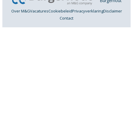
Burgerhout
Over M&G
Vacatures
Cookiebeleid
Privacyverklaring
Disclaimer
Contact