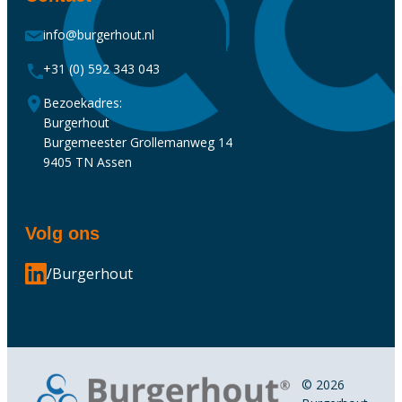
info@burgerhout.nl
+31 (0) 592 343 043
Bezoekadres:
Burgerhout
Burgemeester Grollemanweg 14
9405 TN Assen
Volg ons
/Burgerhout
© 2026