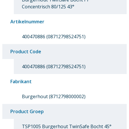
Concentrisch 80/125 43°
Artikelnummer
400470886 (08712798524751)
Product Code
400470886 (08712798524751)
Fabrikant
Burgerhout (8712798000002)
Product Groep
TSP1005 Burgerhout TwinSafe Bocht 45°