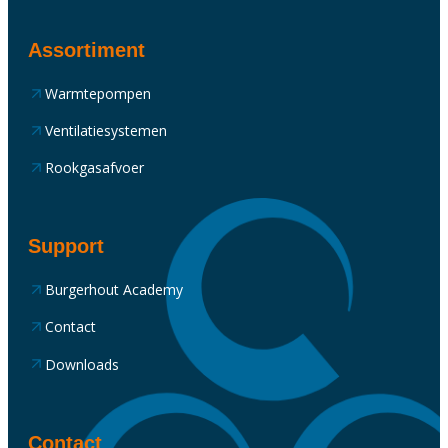
Assortiment
Warmtepompen
Ventilatiesystemen
Rookgasafvoer
Support
Burgerhout Academy
Contact
Downloads
Contact