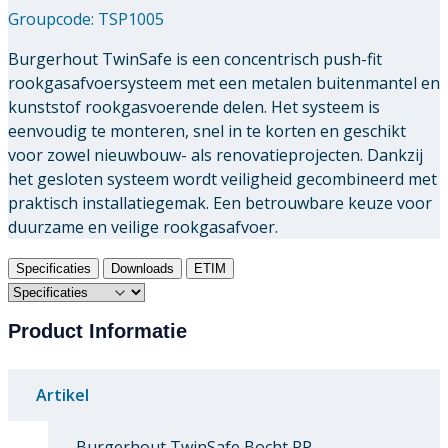
Groupcode:
TSP1005
Burgerhout TwinSafe is een concentrisch push-fit
rookgasafvoersysteem met een metalen buitenmantel en
kunststof rookgasvoerende delen. Het systeem is
eenvoudig te monteren, snel in te korten en geschikt
voor zowel nieuwbouw- als renovatieprojecten. Dankzij
het gesloten systeem wordt veiligheid gecombineerd met
praktisch installatiegemak. Een betrouwbare keuze voor
duurzame en veilige rookgasafvoer.
Specificaties
Downloads
ETIM
Product Informatie
Artikel
Burgerhout TwinSafe Bocht PP