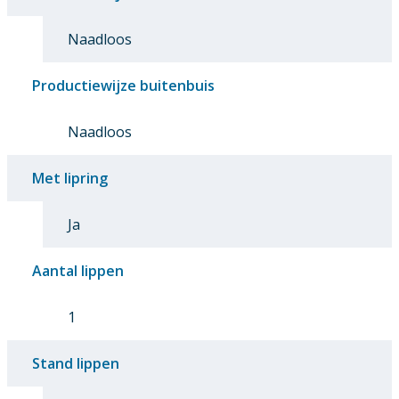
Naadloos
Productiewijze buitenbuis
Naadloos
Met lipring
Ja
Aantal lippen
1
Stand lippen