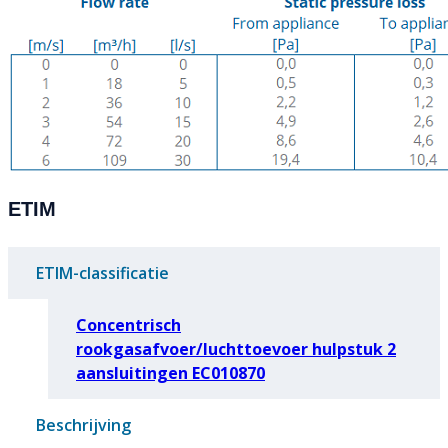
ETIM
ETIM-classificatie
Concentrisch
rookgasafvoer/luchttoevoer hulpstuk 2
aansluitingen EC010870
Beschrijving