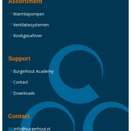
Assortiment
Warmtepompen
Ventilatiesystemen
Rookgasafvoer
Support
Burgerhout Academy
Contact
Downloads
Contact
info@burgerhout.nl