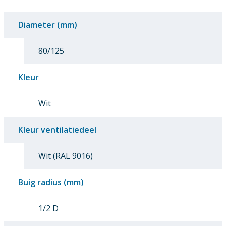
Diameter (mm)
80/125
Kleur
Wit
Kleur ventilatiedeel
Wit (RAL 9016)
Buig radius (mm)
1/2 D