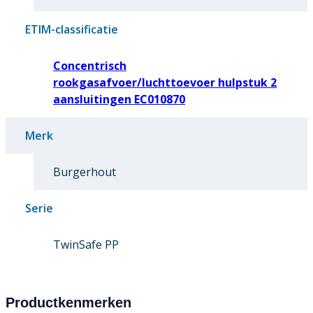
ETIM-classificatie
Concentrisch
rookgasafvoer/luchttoevoer hulpstuk 2
aansluitingen EC010870
Merk
Burgerhout
Serie
TwinSafe PP
Productkenmerken