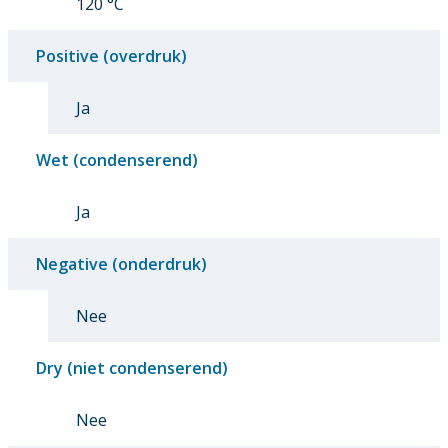
120 °C
Positive (overdruk)
Ja
Wet (condenserend)
Ja
Negative (onderdruk)
Nee
Dry (niet condenserend)
Nee