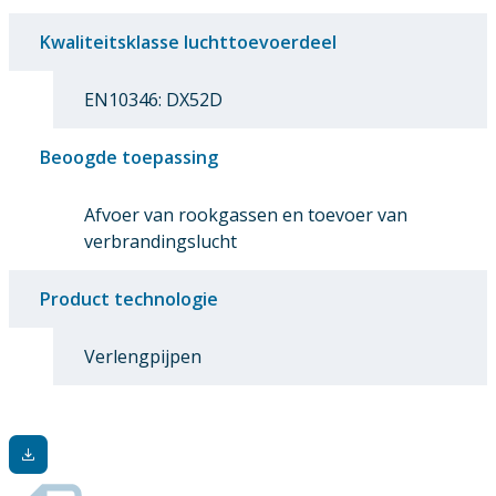
Kwaliteitsklasse luchttoevoerdeel
EN10346: DX52D
Beoogde toepassing
Afvoer van rookgassen en toevoer van
verbrandingslucht
Product technologie
Verlengpijpen