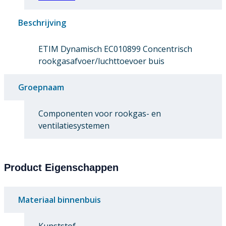
Beschrijving
ETIM Dynamisch EC010899 Concentrisch
rookgasafvoer/luchttoevoer buis
Groepnaam
Componenten voor rookgas- en
ventilatiesystemen
Product Eigenschappen
Materiaal binnenbuis
Kunststof