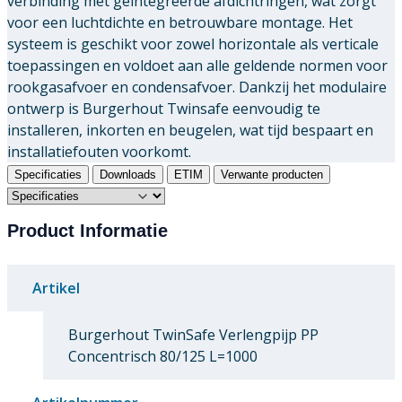
verbinding met geïntegreerde afdichtringen, wat zorgt
voor een luchtdichte en betrouwbare montage. Het
systeem is geschikt voor zowel horizontale als verticale
toepassingen en voldoet aan alle geldende normen voor
rookgasafvoer en condensafvoer. Dankzij het modulaire
ontwerp is Burgerhout Twinsafe eenvoudig te
installeren, inkorten en beugelen, wat tijd bespaart en
installatiefouten voorkomt.
Specificaties
Downloads
ETIM
Verwante producten
Product Informatie
Artikel
Burgerhout TwinSafe Verlengpijp PP
Concentrisch 80/125 L=1000