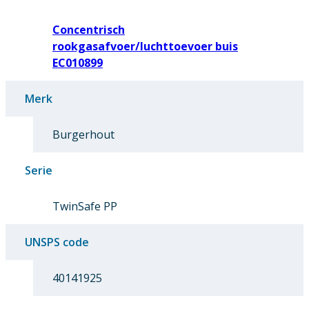
Concentrisch
rookgasafvoer/luchttoevoer buis
EC010899
Merk
Burgerhout
Serie
TwinSafe PP
UNSPS code
40141925