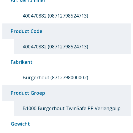
Artikelnummer
400470882 (08712798524713)
Product Code
400470882 (08712798524713)
Fabrikant
Burgerhout (8712798000002)
Product Groep
B1000 Burgerhout TwinSafe PP Verlengpijp
Gewicht