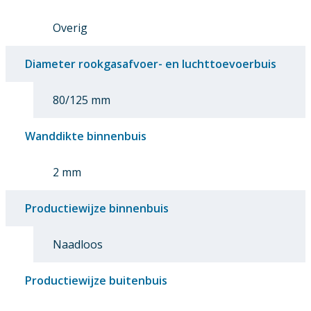
Overig
Diameter rookgasafvoer- en luchttoevoerbuis
80/125 mm
Wanddikte binnenbuis
2 mm
Productiewijze binnenbuis
Naadloos
Productiewijze buitenbuis