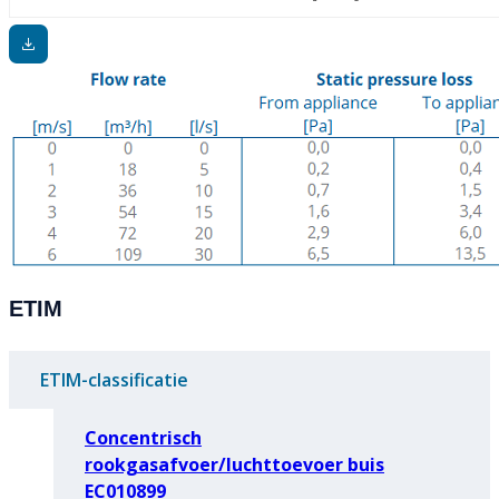
ETIM
ETIM-classificatie
Concentrisch
rookgasafvoer/luchttoevoer buis
EC010899