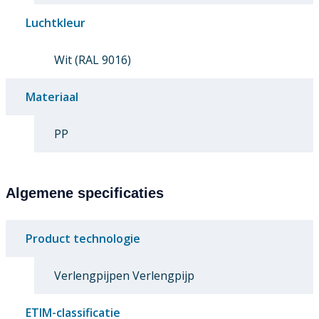
Luchtkleur
Wit (RAL 9016)
Materiaal
PP
Algemene specificaties
Product technologie
Verlengpijpen Verlengpijp
ETIM-classificatie