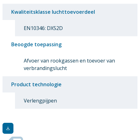
Kwaliteitsklasse luchttoevoerdeel
EN10346: DX52D
Beoogde toepassing
Afvoer van rookgassen en toevoer van
verbrandingslucht
Product technologie
Verlengpijpen