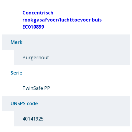
Concentrisch
rookgasafvoer/luchttoevoer buis
EC010899
Merk
Burgerhout
Serie
TwinSafe PP
UNSPS code
40141925