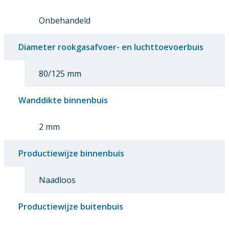
Onbehandeld
Diameter rookgasafvoer- en luchttoevoerbuis
80/125 mm
Wanddikte binnenbuis
2 mm
Productiewijze binnenbuis
Naadloos
Productiewijze buitenbuis