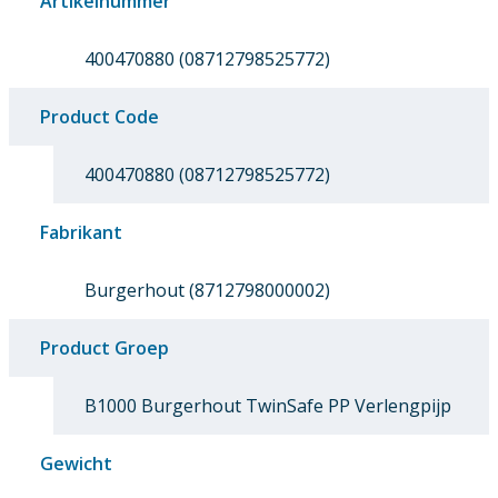
Artikelnummer
400470880 (08712798525772)
Product Code
400470880 (08712798525772)
Fabrikant
Burgerhout (8712798000002)
Product Groep
B1000 Burgerhout TwinSafe PP Verlengpijp
Gewicht