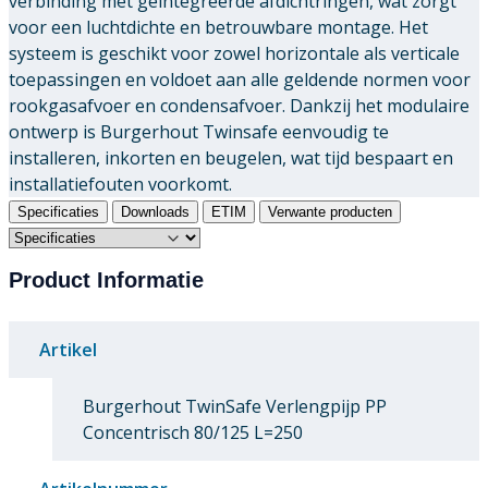
verbinding met geïntegreerde afdichtringen, wat zorgt
voor een luchtdichte en betrouwbare montage. Het
systeem is geschikt voor zowel horizontale als verticale
toepassingen en voldoet aan alle geldende normen voor
rookgasafvoer en condensafvoer. Dankzij het modulaire
ontwerp is Burgerhout Twinsafe eenvoudig te
installeren, inkorten en beugelen, wat tijd bespaart en
installatiefouten voorkomt.
Specificaties
Downloads
ETIM
Verwante producten
Product Informatie
Artikel
Burgerhout TwinSafe Verlengpijp PP
Concentrisch 80/125 L=250