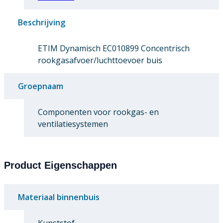
Beschrijving
ETIM Dynamisch EC010899 Concentrisch
rookgasafvoer/luchttoevoer buis
Groepnaam
Componenten voor rookgas- en
ventilatiesystemen
Product Eigenschappen
Materiaal binnenbuis
Kunststof