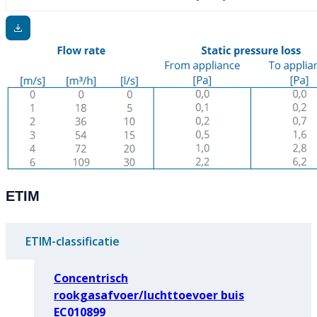
ETIM
ETIM-classificatie
Concentrisch
rookgasafvoer/luchttoevoer buis
EC010899