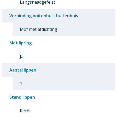
Langsnaadgefelst
Verbinding buitenbuis-buitenbuis
Mof met afdichting
Met lipring
Ja
Aantal lippen
1
Stand lippen
Recht