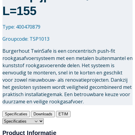
L=155
Type: 400470879
Groupcode:
TSP1013
Burgerhout TwinSafe is een concentrisch push-fit
rookgasafvoersysteem met een metalen buitenmantel en
kunststof rookgasvoerende delen. Het systeem is
eenvoudig te monteren, snel in te korten en geschikt
voor zowel nieuwbouw- als renovatieprojecten. Dankzij
het gesloten systeem wordt veiligheid gecombineerd met
praktisch installatiegemak. Een betrouwbare keuze voor
duurzame en veilige rookgasafvoer.
Specificaties
Downloads
ETIM
Product Informatie