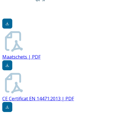
Maatschets | PDF
CE Certificat EN 14471:2013 | PDF