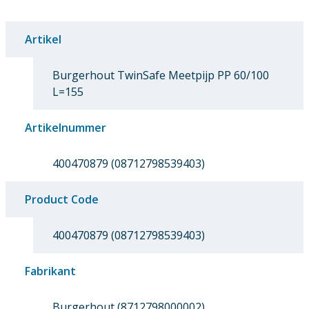
Artikel
Burgerhout TwinSafe Meetpijp PP 60/100
L=155
Artikelnummer
400470879 (08712798539403)
Product Code
400470879 (08712798539403)
Fabrikant
Burgerhout (8712798000002)