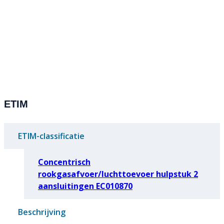
ETIM
ETIM-classificatie
Concentrisch
rookgasafvoer/luchttoevoer hulpstuk 2
aansluitingen EC010870
Beschrijving