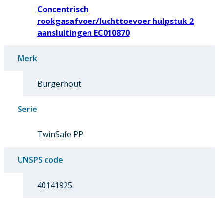
Concentrisch
rookgasafvoer/luchttoevoer hulpstuk 2
aansluitingen EC010870
Merk
Burgerhout
Serie
TwinSafe PP
UNSPS code
40141925