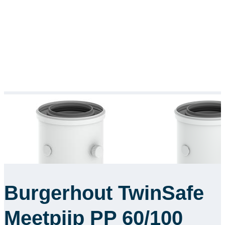
Burgerhout TwinSafe
Meetpijp PP 60/100