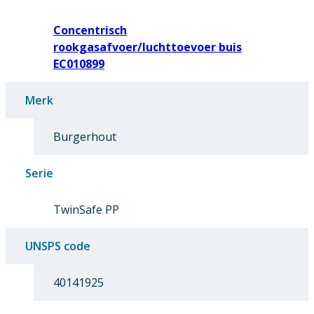
Concentrisch
rookgasafvoer/luchttoevoer buis
EC010899
Merk
Burgerhout
Serie
TwinSafe PP
UNSPS code
40141925