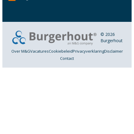
© 2026
Burgerhout
Over M&G
Vacatures
Cookiebeleid
Privacyverklaring
Disclaimer
Contact