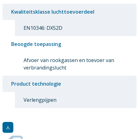
Kwaliteitsklasse luchttoevoerdeel
EN10346: DX52D
Beoogde toepassing
Afvoer van rookgassen en toevoer van
verbrandingslucht
Product technologie
Verlengpijpen