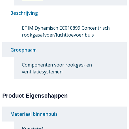
Beschrijving
ETIM Dynamisch EC010899 Concentrisch
rookgasafvoer/luchttoevoer buis
Groepnaam
Componenten voor rookgas- en
ventilatiesystemen
Product Eigenschappen
Materiaal binnenbuis
Kunststof