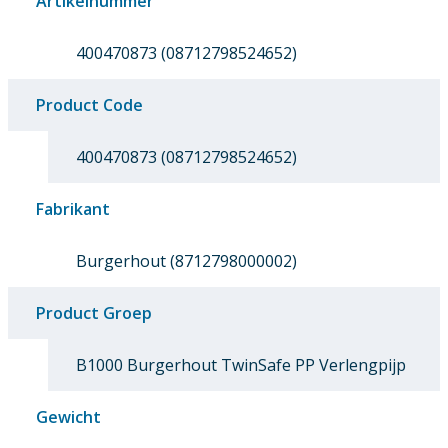
Artikelnummer
400470873 (08712798524652)
Product Code
400470873 (08712798524652)
Fabrikant
Burgerhout (8712798000002)
Product Groep
B1000 Burgerhout TwinSafe PP Verlengpijp
Gewicht