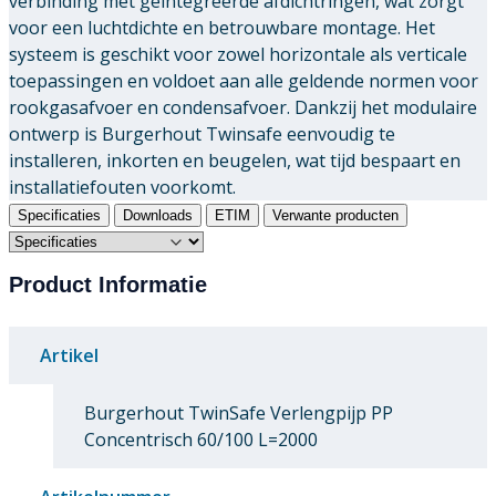
verbinding met geïntegreerde afdichtringen, wat zorgt
voor een luchtdichte en betrouwbare montage. Het
systeem is geschikt voor zowel horizontale als verticale
toepassingen en voldoet aan alle geldende normen voor
rookgasafvoer en condensafvoer. Dankzij het modulaire
ontwerp is Burgerhout Twinsafe eenvoudig te
installeren, inkorten en beugelen, wat tijd bespaart en
installatiefouten voorkomt.
Specificaties
Downloads
ETIM
Verwante producten
Product Informatie
Artikel
Burgerhout TwinSafe Verlengpijp PP
Concentrisch 60/100 L=2000