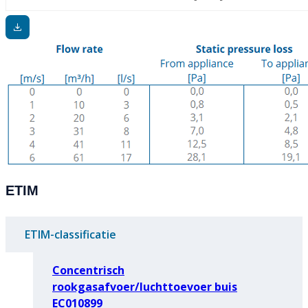
ETIM
ETIM-classificatie
Concentrisch
rookgasafvoer/luchttoevoer buis
EC010899