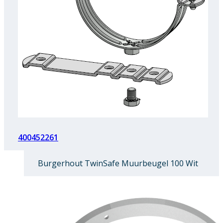
400452261
Burgerhout TwinSafe Muurbeugel 100 Wit