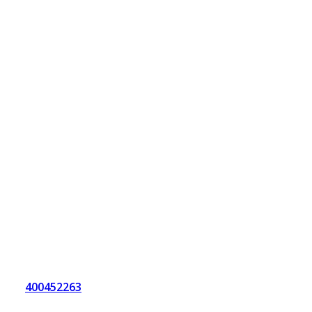
400452263