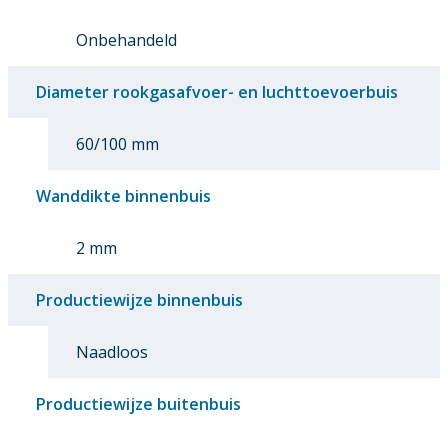
Onbehandeld
Diameter rookgasafvoer- en luchttoevoerbuis
60/100 mm
Wanddikte binnenbuis
2 mm
Productiewijze binnenbuis
Naadloos
Productiewijze buitenbuis