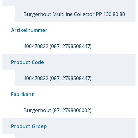
Burgerhout Multiline Collector PP 130 80 80
Artikelnummer
400470822 (08712798508447)
Product Code
400470822 (08712798508447)
Fabrikant
Burgerhout (8712798000002)
Product Groep