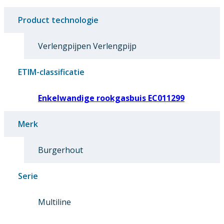
Product technologie
Verlengpijpen Verlengpijp
ETIM-classificatie
Enkelwandige rookgasbuis EC011299
Merk
Burgerhout
Serie
Multiline