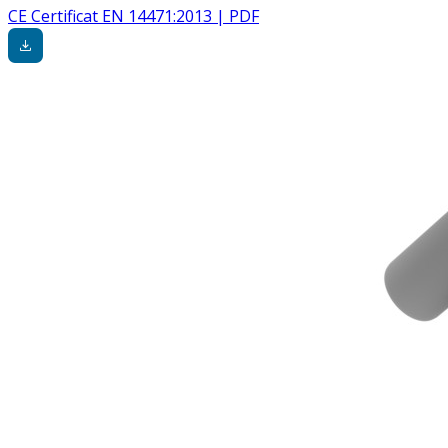
CE Certificat EN 14471:2013 | PDF