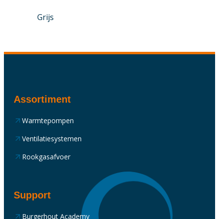
Grijs
Assortiment
Warmtepompen
Ventilatiesystemen
Rookgasafvoer
Support
Burgerhout Academy