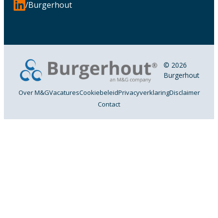
/Burgerhout
© 2026
Burgerhout
Over M&G
Vacatures
Cookiebeleid
Privacyverklaring
Disclaimer
Contact