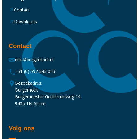
Contact
Downloads
Contact
info@burgerhout.nl
+31 (0) 592 343 043
Bezoekadres:
Burgerhout
Burgemeester Grollemanweg 14
9405 TN Assen
Volg ons