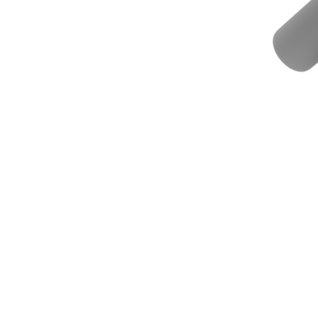
Downloads
Academy
Over ons
Contact