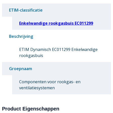
ETIM-classificatie
Enkelwandige rookgasbuis EC011299
Beschrijving
ETIM Dynamisch EC011299 Enkelwandige
rookgasbuis
Groepnaam
Componenten voor rookgas- en
ventilatiesystemen
Product Eigenschappen