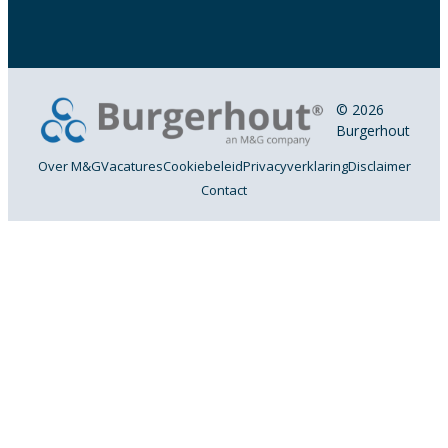
© 2026
Burgerhout
Over M&G
Vacatures
Cookiebeleid
Privacyverklaring
Disclaimer
Contact