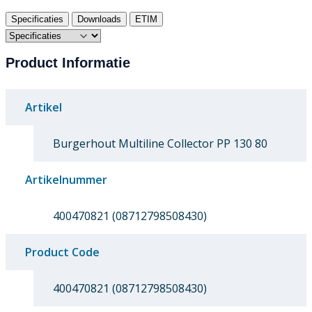
Specificaties
Downloads
ETIM
Product Informatie
Artikel
Burgerhout Multiline Collector PP 130 80
Artikelnummer
400470821 (08712798508430)
Product Code
400470821 (08712798508430)