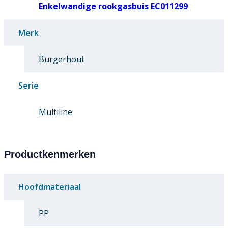
Enkelwandige rookgasbuis EC011299
Merk
Burgerhout
Serie
Multiline
Productkenmerken
Hoofdmateriaal
PP