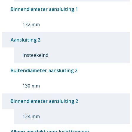
Binnendiameter aansluiting 1
132 mm
Aansluiting 2
Insteekeind
Buitendiameter aansluiting 2
130 mm
Binnendiameter aansluiting 2
124 mm
Alleen geschikt voor luchttoevoer