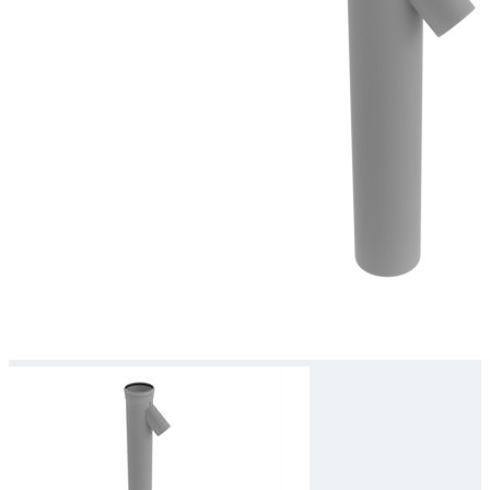
Downloads
Academy
Over ons
Contact