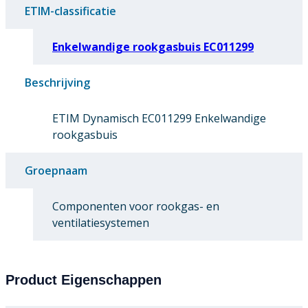
ETIM-classificatie
Enkelwandige rookgasbuis EC011299
Beschrijving
ETIM Dynamisch EC011299 Enkelwandige
rookgasbuis
Groepnaam
Componenten voor rookgas- en
ventilatiesystemen
Product Eigenschappen