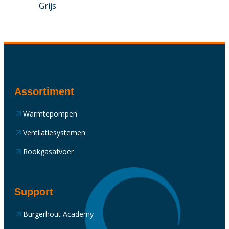
Grijs
Assortiment
Warmtepompen
Ventilatiesystemen
Rookgasafvoer
Support
Burgerhout Academy