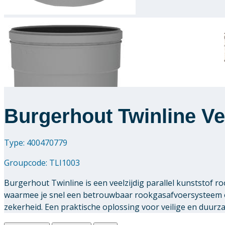
Burgerhout Twinline Ve
Type: 400470779
Groupcode:
TLI1003
Burgerhout Twinline is een veelzijdig parallel kunststof
waarmee je snel een betrouwbaar rookgasafvoersysteem o
zekerheid. Een praktische oplossing voor veilige en duur