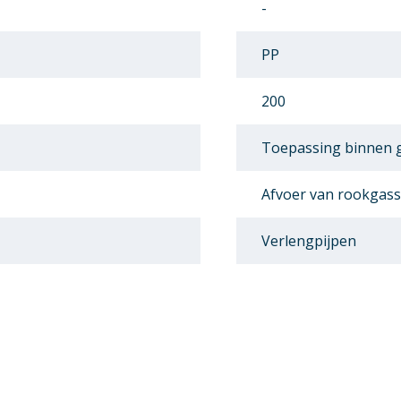
-
PP
200
Toepassing binnen
Afvoer van rookgas
Verlengpijpen