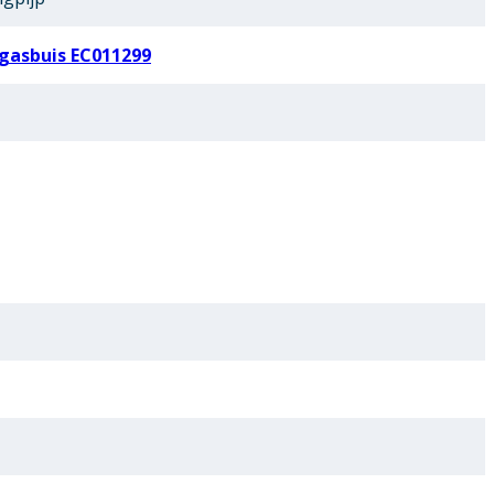
gasbuis EC011299