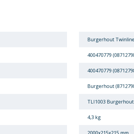
Burgerhout Twinline
400470779 (0871279
400470779 (0871279
Burgerhout (871279
TLI1003 Burgerhout 
4,3 kg
2000x215x215 mm