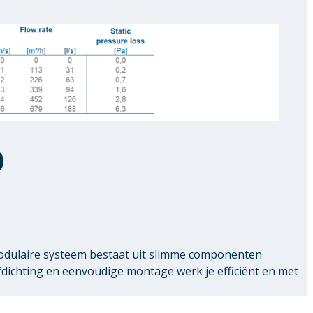
0
modulaire systeem bestaat uit slimme componenten
chting en eenvoudige montage werk je efficiënt en met