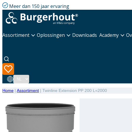
Meer dan 150 jaar ervaring
Assortiment
Oplossingen
Downloads
Academy
Ov
Taal
Home
|
Assortiment
|
Twinline Extension PP 200 L=2000