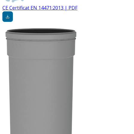
CE Certificat EN 14471:2013 | PDF