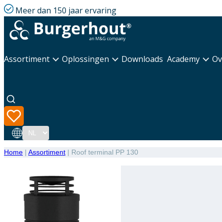
Meer dan 150 jaar ervaring
Assortiment
Oplossingen
Downloads
Academy
Ov
Taal
Home
|
Assortiment
|
Roof terminal PP 130