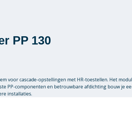
er PP 130
m voor cascade-opstellingen met HR-toestellen. Het modulai
buuste PP-componenten en betrouwbare afdichting bouw je e
re installaties.