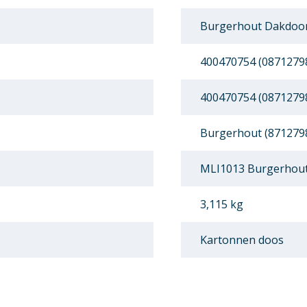
Burgerhout Dakdoor
400470754 (0871279
400470754 (0871279
Burgerhout (871279
MLI1013 Burgerhout
3,115 kg
Kartonnen doos