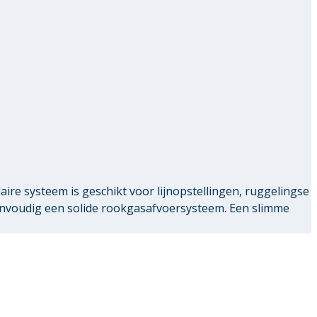
re systeem is geschikt voor lijnopstellingen, ruggelingse
envoudig een solide rookgasafvoersysteem. Een slimme