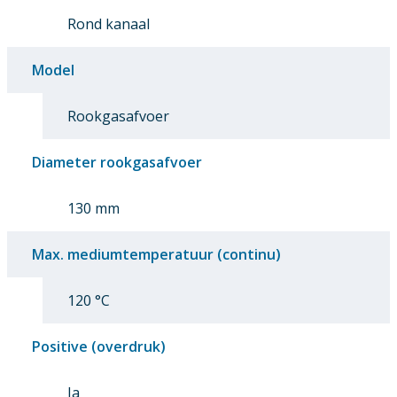
Rond kanaal
Model
Rookgasafvoer
Diameter rookgasafvoer
130 mm
Max. mediumtemperatuur (continu)
120 °C
Positive (overdruk)
Ja