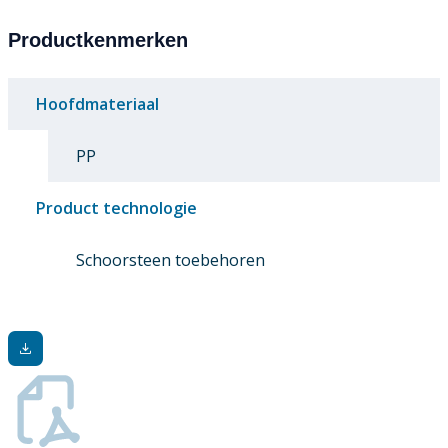
Productkenmerken
Hoofdmateriaal
PP
Product technologie
Schoorsteen toebehoren