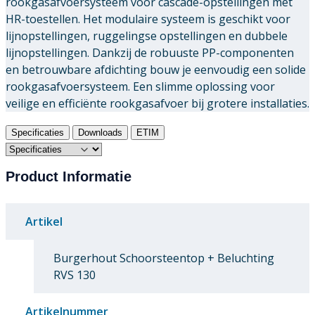
rookgasafvoersysteem voor cascade-opstellingen met
HR-toestellen. Het modulaire systeem is geschikt voor
lijnopstellingen, ruggelingse opstellingen en dubbele
lijnopstellingen. Dankzij de robuuste PP-componenten
en betrouwbare afdichting bouw je eenvoudig een solide
rookgasafvoersysteem. Een slimme oplossing voor
veilige en efficiënte rookgasafvoer bij grotere installaties.
Specificaties
Downloads
ETIM
Product Informatie
Artikel
Burgerhout Schoorsteentop + Beluchting
RVS 130
Artikelnummer