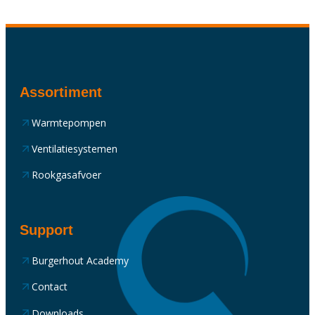
Assortiment
Warmtepompen
Ventilatiesystemen
Rookgasafvoer
Support
Burgerhout Academy
Contact
Downloads