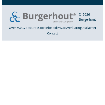
© 2026
Burgerhout
Over M&G
Vacatures
Cookiebeleid
Privacyverklaring
Disclaimer
Contact