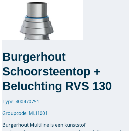
Burgerhout
Schoorsteentop +
Beluchting RVS 130
Type: 400470751
Groupcode:
MLI1001
Burgerhout Multiline is een kunststof