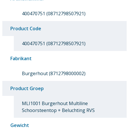
400470751 (08712798507921)
Product Code
400470751 (08712798507921)
Fabrikant
Burgerhout (8712798000002)
Product Groep
MLI1001 Burgerhout Multiline
Schoorsteentop + Beluchting RVS
Gewicht