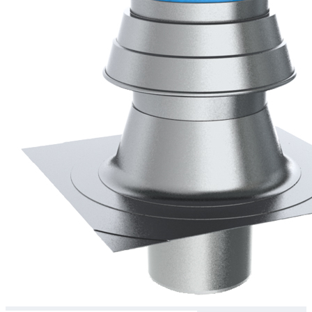
Downloads
Academy
Over ons
Contact