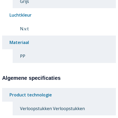
Grijs
Luchtkleur
N.v.t
Materiaal
PP
Algemene specificaties
Product technologie
Verloopstukken Verloopstukken