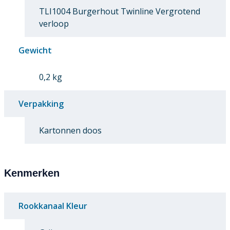
TLI1004 Burgerhout Twinline Vergrotend
verloop
Gewicht
0,2 kg
Verpakking
Kartonnen doos
Kenmerken
Rookkanaal Kleur