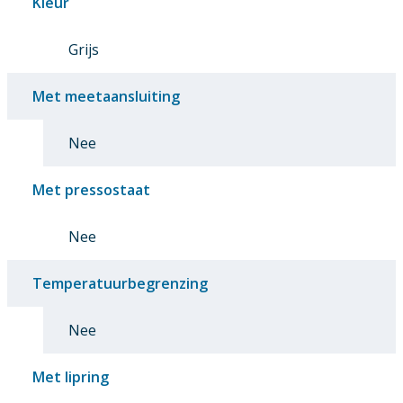
Kleur
Grijs
Met meetaansluiting
Nee
Met pressostaat
Nee
Temperatuurbegrenzing
Nee
Met lipring