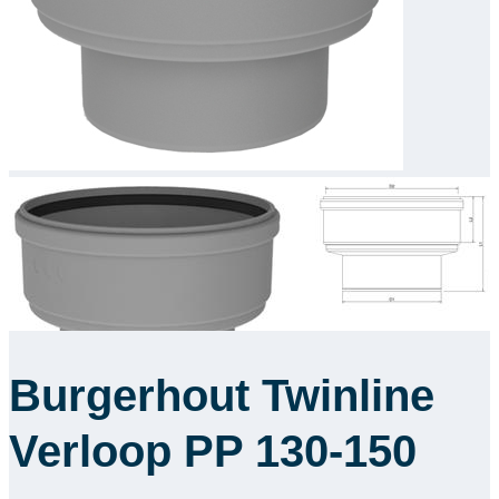
Downloads
Academy
Over ons
Contact
Burgerhout Twinline
Verloop PP 130-150