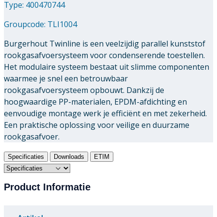
Type: 400470744
Groupcode:
TLI1004
Burgerhout Twinline is een veelzijdig parallel kunststof
rookgasafvoersysteem voor condenserende toestellen.
Het modulaire systeem bestaat uit slimme componenten
waarmee je snel een betrouwbaar
rookgasafvoersysteem opbouwt. Dankzij de
hoogwaardige PP-materialen, EPDM-afdichting en
eenvoudige montage werk je efficiënt en met zekerheid.
Een praktische oplossing voor veilige en duurzame
rookgasafvoer.
Specificaties
Downloads
ETIM
Product Informatie