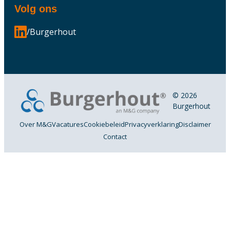
Volg ons
/Burgerhout
© 2026
Burgerhout
Over M&G
Vacatures
Cookiebeleid
Privacyverklaring
Disclaimer
Contact