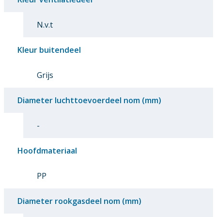
N.v.t
Kleur buitendeel
Grijs
Diameter luchttoevoerdeel nom (mm)
-
Hoofdmateriaal
PP
Diameter rookgasdeel nom (mm)