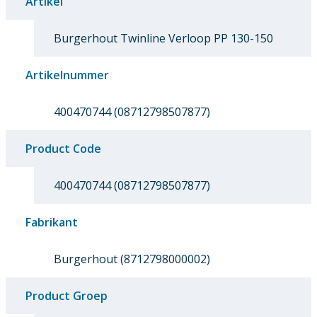
Artikel
Burgerhout Twinline Verloop PP 130-150
Artikelnummer
400470744 (08712798507877)
Product Code
400470744 (08712798507877)
Fabrikant
Burgerhout (8712798000002)
Product Groep