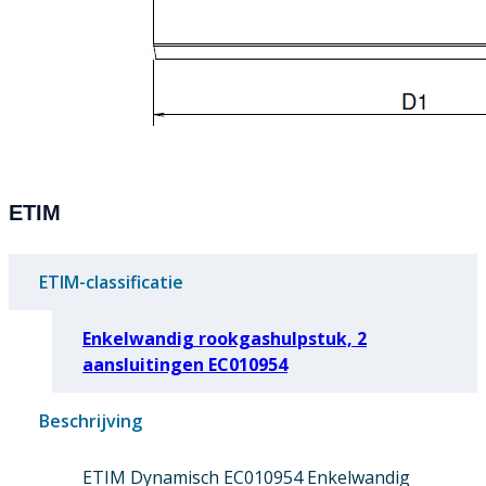
ETIM
ETIM-classificatie
Enkelwandig rookgashulpstuk, 2
aansluitingen EC010954
Beschrijving
ETIM Dynamisch EC010954 Enkelwandig