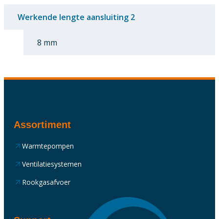
Werkende lengte aansluiting 2
8 mm
Assortiment
Warmtepompen
Ventilatiesystemen
Rookgasafvoer