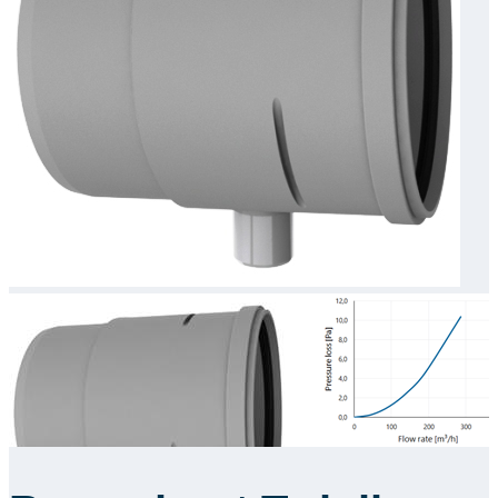
Downloads
Academy
Over ons
Contact