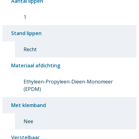
Aantal lippen
1
Stand lippen
Recht
Materiaal afdichting
Ethyleen-Propyleen-Dieen-Monomeer
(EPDM)
Met klemband
Nee
Verstelbaar