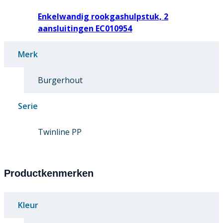
Enkelwandig rookgashulpstuk, 2
aansluitingen EC010954
Merk
Burgerhout
Serie
Twinline PP
Productkenmerken
Kleur