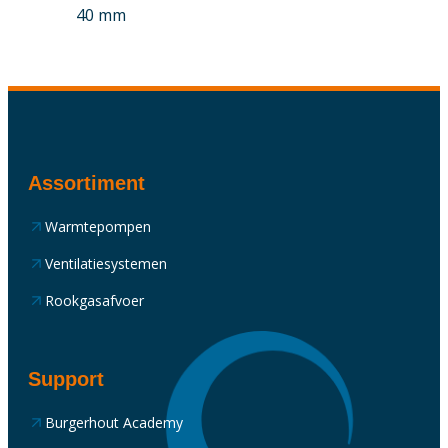
40 mm
Assortiment
Warmtepompen
Ventilatiesystemen
Rookgasafvoer
Support
Burgerhout Academy