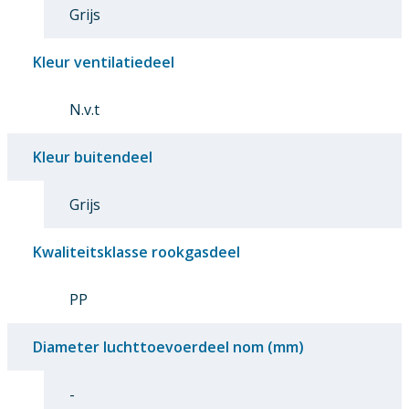
Grijs
Kleur ventilatiedeel
N.v.t
Kleur buitendeel
Grijs
Kwaliteitsklasse rookgasdeel
PP
Diameter luchttoevoerdeel nom (mm)
-