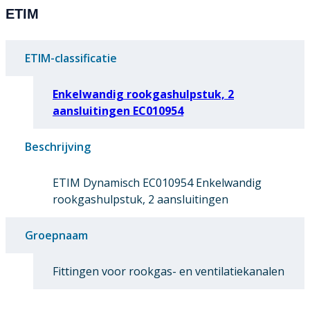
ETIM
ETIM-classificatie
Enkelwandig rookgashulpstuk, 2
aansluitingen EC010954
Beschrijving
ETIM Dynamisch EC010954 Enkelwandig
rookgashulpstuk, 2 aansluitingen
Groepnaam
Fittingen voor rookgas- en ventilatiekanalen