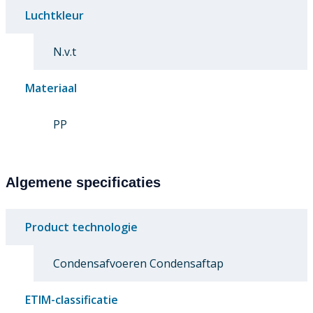
Luchtkleur
N.v.t
Materiaal
PP
Algemene specificaties
Product technologie
Condensafvoeren Condensaftap
ETIM-classificatie