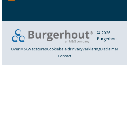
© 2026
Burgerhout
Over M&G
Vacatures
Cookiebeleid
Privacyverklaring
Disclaimer
Contact