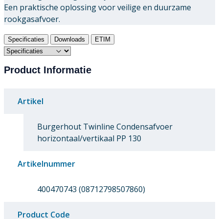
Een praktische oplossing voor veilige en duurzame
rookgasafvoer.
Specificaties
Downloads
ETIM
Product Informatie
Artikel
Burgerhout Twinline Condensafvoer
horizontaal/vertikaal PP 130
Artikelnummer
400470743 (08712798507860)
Product Code