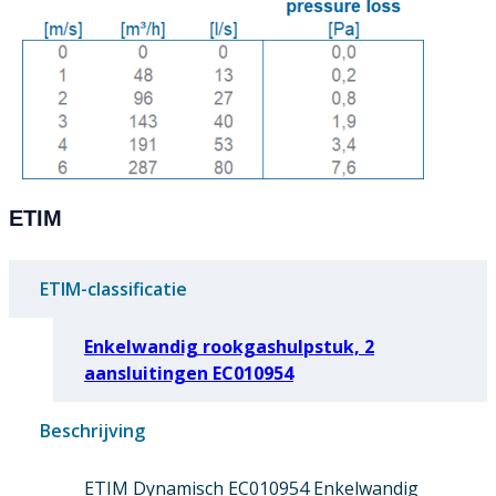
ETIM
ETIM-classificatie
Enkelwandig rookgashulpstuk, 2
aansluitingen EC010954
Beschrijving
ETIM Dynamisch EC010954 Enkelwandig