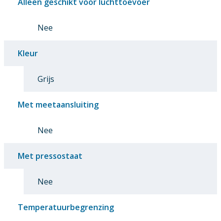
Alleen geschikt voor luchttoevoer
Nee
Kleur
Grijs
Met meetaansluiting
Nee
Met pressostaat
Nee
Temperatuurbegrenzing