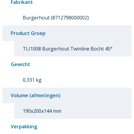
Fabrikant
Burgerhout (8712798000002)
Product Groep
TLI1008 Burgerhout Twinline Bocht 45°
Gewicht
0,331 kg
Volume (afmetingen)
190x200x144 mm
Verpakking