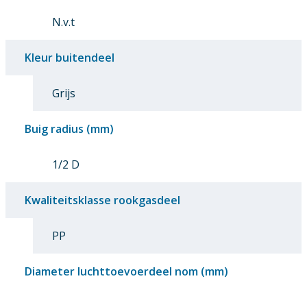
N.v.t
Kleur buitendeel
Grijs
Buig radius (mm)
1/2 D
Kwaliteitsklasse rookgasdeel
PP
Diameter luchttoevoerdeel nom (mm)