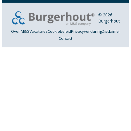
© 2026
Burgerhout
Over M&G
Vacatures
Cookiebeleid
Privacyverklaring
Disclaimer
Contact