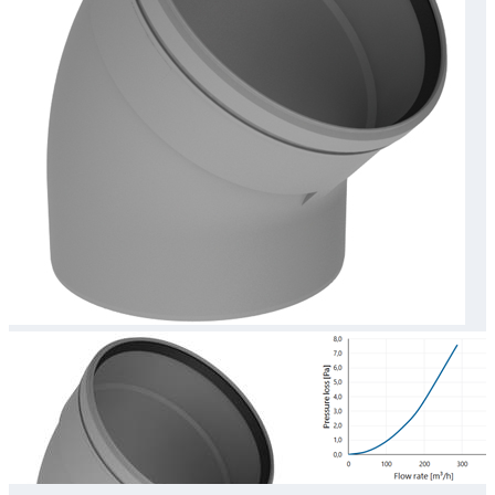
Downloads
Academy
Over ons
Contact