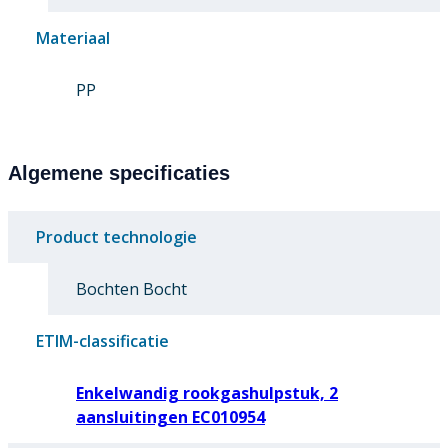
Materiaal
PP
Algemene specificaties
Product technologie
Bochten Bocht
ETIM-classificatie
Enkelwandig rookgashulpstuk, 2
aansluitingen EC010954