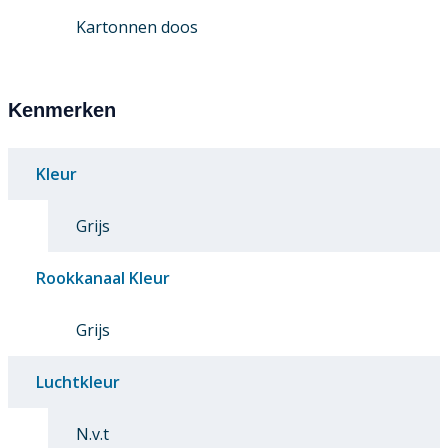
Kartonnen doos
Kenmerken
Kleur
Grijs
Rookkanaal Kleur
Grijs
Luchtkleur
N.v.t