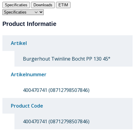
Specificaties
Downloads
ETIM
Product Informatie
Artikel
Burgerhout Twinline Bocht PP 130 45°
Artikelnummer
400470741 (08712798507846)
Product Code
400470741 (08712798507846)