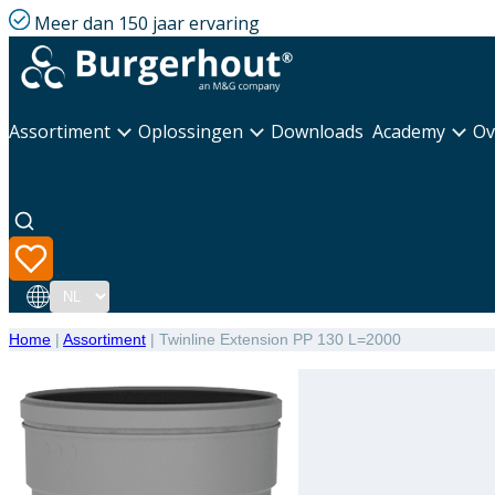
Meer dan 150 jaar ervaring
Assortiment
Oplossingen
Downloads
Academy
Ov
Taal
Home
|
Assortiment
|
Twinline Extension PP 130 L=2000