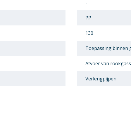
-
PP
130
Toepassing binnen
Afvoer van rookgas
Verlengpijpen