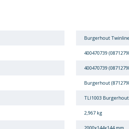
Burgerhout Twinline
400470739 (0871279
400470739 (0871279
Burgerhout (871279
TLI1003 Burgerhout 
2,967 kg
2000x144x144 mm