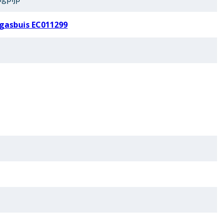
gasbuis EC011299