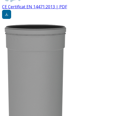
CE Certificat EN 14471:2013 | PDF