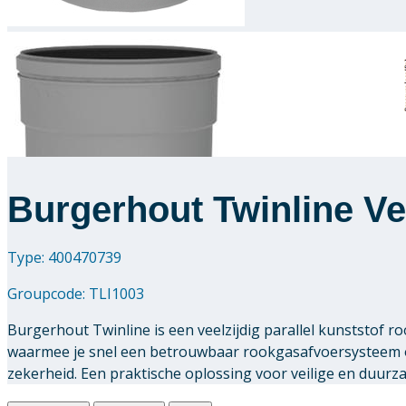
Burgerhout Twinline Ve
Type: 400470739
Groupcode:
TLI1003
Burgerhout Twinline is een veelzijdig parallel kunststof
waarmee je snel een betrouwbaar rookgasafvoersysteem o
zekerheid. Een praktische oplossing voor veilige en duur