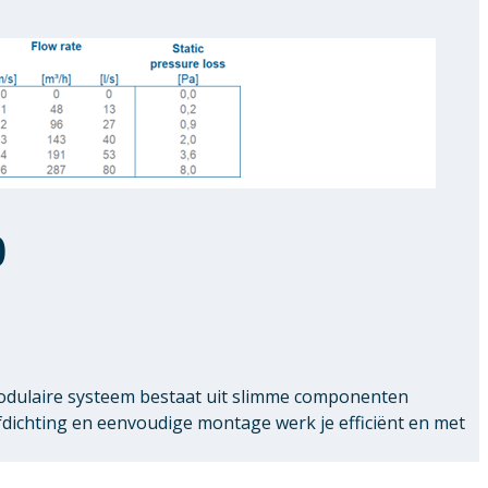
0
modulaire systeem bestaat uit slimme componenten
chting en eenvoudige montage werk je efficiënt en met