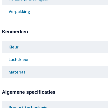
Verpakking
Kenmerken
Kleur
Luchtkleur
Materiaal
Algemene specificaties
Product technologie