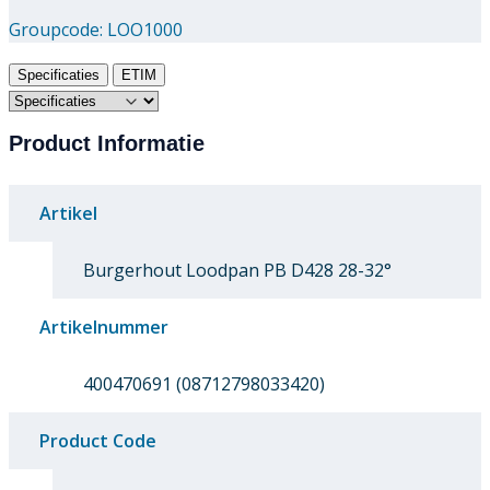
Groupcode:
LOO1000
Specificaties
ETIM
Product Informatie
Artikel
Burgerhout Loodpan PB D428 28-32°
Artikelnummer
400470691 (08712798033420)
Product Code