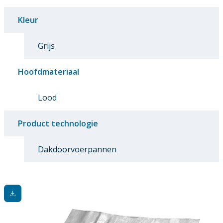
Kleur
Grijs
Hoofdmateriaal
Lood
Product technologie
Dakdoorvoerpannen