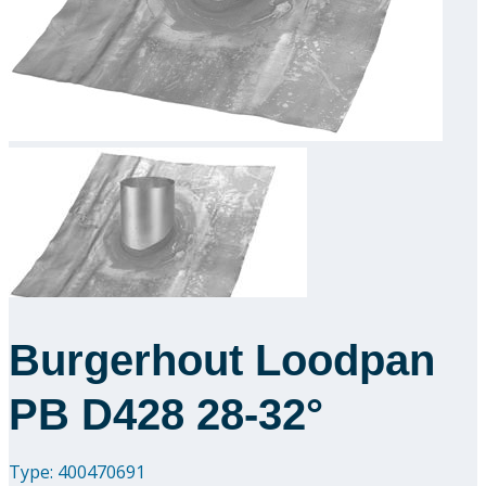
Downloads
Academy
Over ons
Contact
Burgerhout Loodpan
PB D428 28-32°
Type: 400470691