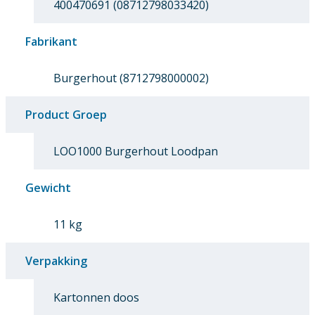
400470691 (08712798033420)
Fabrikant
Burgerhout (8712798000002)
Product Groep
LOO1000 Burgerhout Loodpan
Gewicht
11 kg
Verpakking
Kartonnen doos