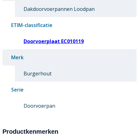
Dakdoorvoerpannen Loodpan
ETIM-classificatie
Doorvoerplaat EC010119
Merk
Burgerhout
Serie
Doorvoerpan
Productkenmerken