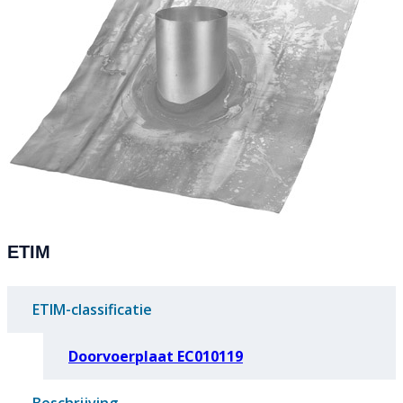
ETIM
ETIM-classificatie
Doorvoerplaat EC010119
Beschrijving