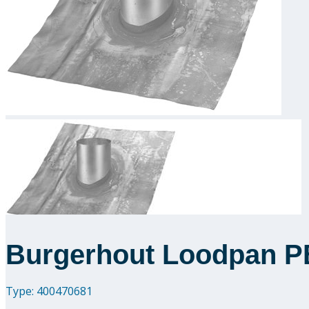
Burgerhout Loodpan P
Type: 400470681