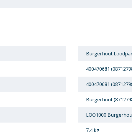
Burgerhout Loodpan
400470681 (0871279
400470681 (0871279
Burgerhout (871279
LOO1000 Burgerhou
7,4 kg