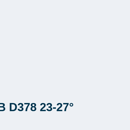
B D378 23-27°