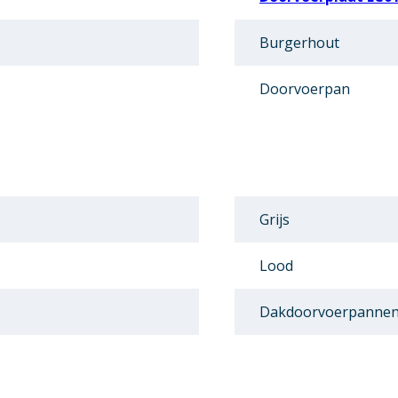
Burgerhout
Doorvoerpan
Grijs
Lood
Dakdoorvoerpanne