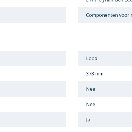
Componenten voor r
Lood
378 mm
Nee
Nee
Ja